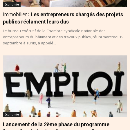
Economie
Immobilier
: Les entrepreneurs chargés des projets
publics réclament leurs dus
Le bureau exécutif de la Chambre syndicale nationale des
entrepreneurs du bâtiment et des travaux publics, réuni mercredi 19
septembre à Tunis, a appelé...
Economie
Lancement de la 2ème phase du programme