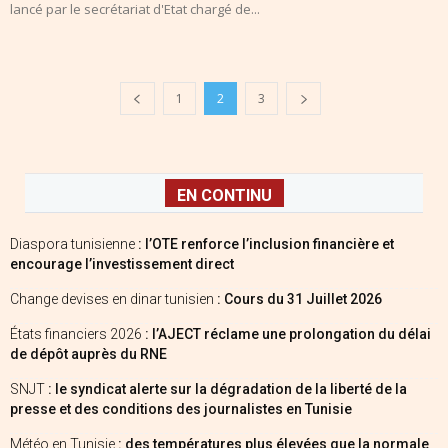
lancé par le secrétariat d'Etat chargé de...
1
2
3
EN CONTINU
Diaspora tunisienne
: l’OTE renforce l’inclusion financière et
encourage l’investissement direct
Change devises en dinar tunisien
: Cours du 31 Juillet 2026
États financiers 2026
: l’AJECT réclame une prolongation du délai
de dépôt auprès du RNE
SNJT
: le syndicat alerte sur la dégradation de la liberté de la
presse et des conditions des journalistes en Tunisie
Météo en Tunisie
: des températures plus élevées que la normale