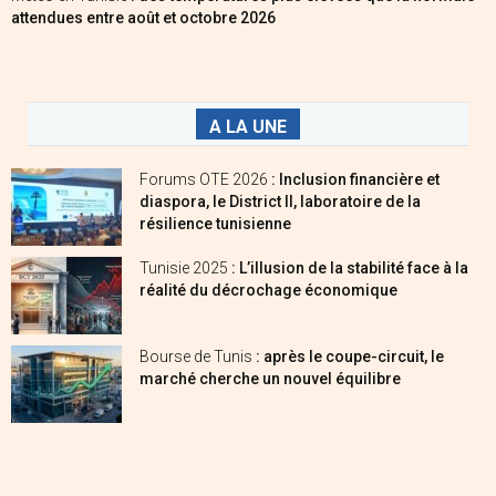
attendues entre août et octobre 2026
A LA UNE
Forums OTE 2026
: Inclusion financière et
diaspora, le District II, laboratoire de la
résilience tunisienne
Tunisie 2025
: L’illusion de la stabilité face à la
réalité du décrochage économique
Bourse de Tunis
: après le coupe-circuit, le
marché cherche un nouvel équilibre