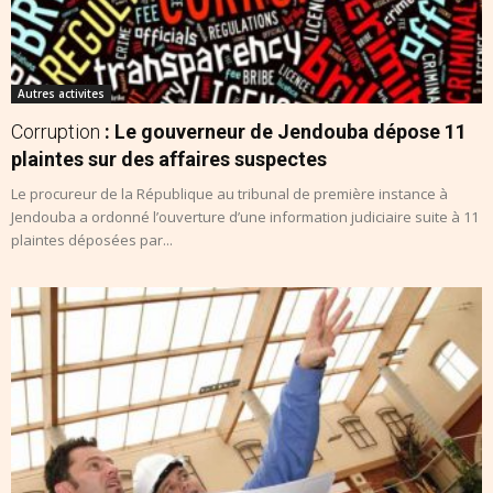
Autres activites
Corruption
: Le gouverneur de Jendouba dépose 11
plaintes sur des affaires suspectes
Le procureur de la République au tribunal de première instance à
Jendouba a ordonné l’ouverture d’une information judiciaire suite à 11
plaintes déposées par...