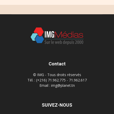
Contact
© IMG - Tous droits réservés
Tél. : (+216) 71.962.775 - 71.962.617
Email : img@planet.tn
SUIVEZ-NOUS