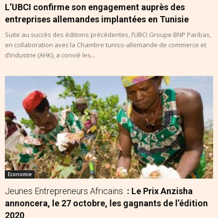
L’UBCI confirme son engagement auprès des
entreprises allemandes implantées en Tunisie
Suite au succès des éditions précédentes, l’UBCI Groupe BNP Paribas,
en collaboration avec la Chambre tuniso-allemande de commerce et
d’industrie (AHK), a convié les...
Economie
Jeunes Entrepreneurs Africains
: Le Prix Anzisha
annoncera, le 27 octobre, les gagnants de l’édition
2020