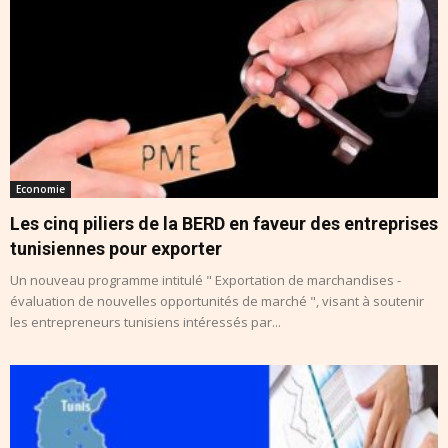
Economie
Les cinq piliers de la BERD en faveur des entreprises
tunisiennes pour exporter
Un nouveau programme intitulé " Exportation de marchandises -
évaluation de nouvelles opportunités de marché ", visant à soutenir
les entrepreneurs tunisiens intéressés par...