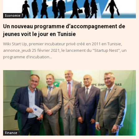
Economie
Un nouveau programme d’accompagnement de
jeunes voit le jour en Tunisie
Wiki Start Up, premier incubateur privé créé en 2011 en Tunisie,
annonce, jeudi 25 février 2021, le lancement du "Startup Nest", un
programme d'incubation...
Finance