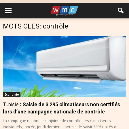
MOTS CLES: contrôle
Economie
Tunisie
: Saisie de 3 295 climatiseurs non certifiés
lors d’une campagne nationale de contrôle
La campagne nationale conjointe de contrôle des climatiseurs
individuels, lancée, jeudi dernier, a permis de saisir 3295 unités de