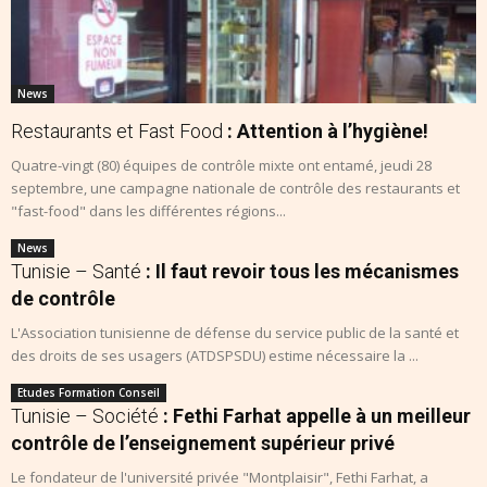
News
Restaurants et Fast Food
: Attention à l’hygiène!
Quatre-vingt (80) équipes de contrôle mixte ont entamé, jeudi 28
septembre, une campagne nationale de contrôle des restaurants et
"fast-food" dans les différentes régions...
News
Tunisie – Santé
: Il faut revoir tous les mécanismes
de contrôle
L'Association tunisienne de défense du service public de la santé et
des droits de ses usagers (ATDSPSDU) estime nécessaire la ...
Etudes Formation Conseil
Tunisie – Société
: Fethi Farhat appelle à un meilleur
contrôle de l’enseignement supérieur privé
Le fondateur de l'université privée "Montplaisir", Fethi Farhat, a