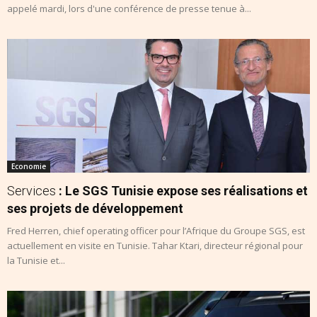
appelé mardi, lors d'une conférence de presse tenue à...
Economie
Services
: Le SGS Tunisie expose ses réalisations et
ses projets de développement
Fred Herren, chief operating officer pour l’Afrique du Groupe SGS, est
actuellement en visite en Tunisie. Tahar Ktari, directeur régional pour
la Tunisie et...