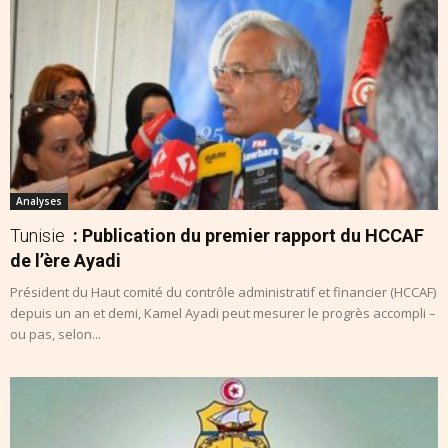
Analyses
Tunisie
: Publication du premier rapport du HCCAF
de l’ère Ayadi
Président du Haut comité du contrôle administratif et financier (HCCAF)
depuis un an et demi, Kamel Ayadi peut mesurer le progrès accompli –
ou pas, selon...