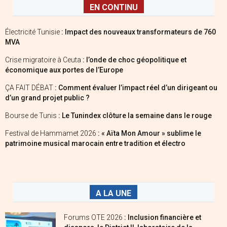
EN CONTINU
Électricité Tunisie
: Impact des nouveaux transformateurs de 760
MVA
Crise migratoire à Ceuta
: l’onde de choc géopolitique et
économique aux portes de l’Europe
ÇA FAIT DÉBAT
: Comment évaluer l’impact réel d’un dirigeant ou
d’un grand projet public ?
Bourse de Tunis
: Le Tunindex clôture la semaine dans le rouge
Festival de Hammamet 2026
: « Aïta Mon Amour » sublime le
patrimoine musical marocain entre tradition et électro
A LA UNE
Forums OTE 2026
: Inclusion financière et