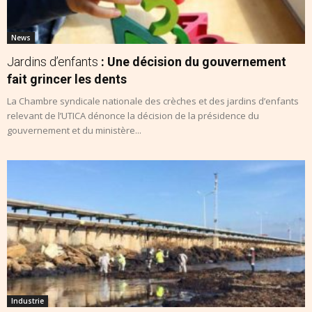
News
Jardins d’enfants
: Une décision du gouvernement
fait grincer les dents
La Chambre syndicale nationale des crèches et des jardins d’enfants
relevant de l’UTICA dénonce la décision de la présidence du
gouvernement et du ministère...
Industrie