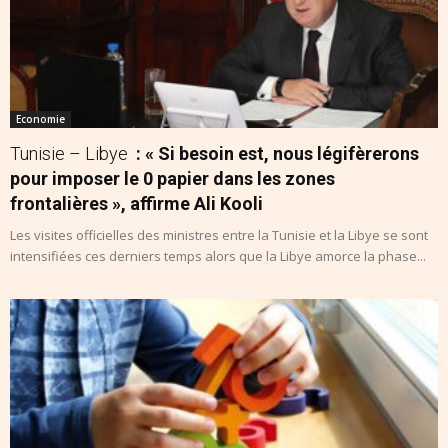
Economie
Tunisie – Libye
: « Si besoin est, nous légifèrerons
pour imposer le 0 papier dans les zones
frontalières », affirme Ali Kooli
Les visites officielles des ministres entre la Tunisie et la Libye se sont
intensifiées ces derniers temps alors que la Libye amorce la phase...