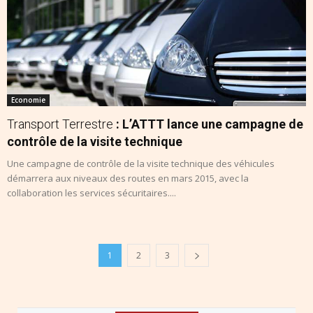
Economie
Transport Terrestre
: L’ATTT lance une campagne de
contrôle de la visite technique
Une campagne de contrôle de la visite technique des véhicules
démarrera aux niveaux des routes en mars 2015, avec la
collaboration les services sécuritaires....
1
2
3