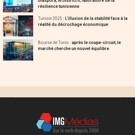
diaspora, le District II, laboratoire de la
résilience tunisienne
Tunisie 2025
: L’illusion de la stabilité face à la
réalité du décrochage économique
Bourse de Tunis
: après le coupe-circuit, le
marché cherche un nouvel équilibre