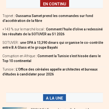
EN CONTINU
Topnet
: Oussama Samet prend les commandes sur fond
d’accélération de la fibre
+143 % sur le marché local
: Comment l’huile d’olive a redessiné
les résultats de la SOTUVER au S1 2026
SOTUVER
: une OPA à 13,390 dinars qui organise le co-contrôle
entre B.A Glass et le groupe Bayahi
Corruption en Afrique
: Comment la Tunisie s’est hissée dans le
Top 10 continental
Tunisie
: L’Office des céréales appelle architectes et bureaux
d’études à candidater pour 2026
A LA UNE