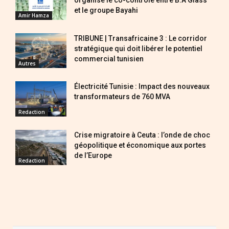
et le groupe Bayahi
Amir Hamza
TRIBUNE | Transafricaine 3 : Le corridor
stratégique qui doit libérer le potentiel
commercial tunisien
Autres
Électricité Tunisie : Impact des nouveaux
transformateurs de 760 MVA
Redaction
Crise migratoire à Ceuta : l’onde de choc
géopolitique et économique aux portes
de l’Europe
Redaction