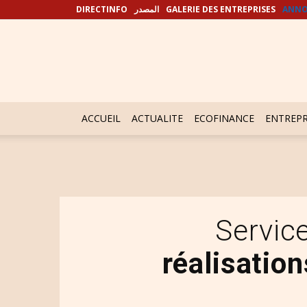
DIRECTINFO
المصدر
GALERIE DES ENTREPRISES
ANNO
ACCUEIL
ACTUALITE
ECOFINANCE
ENTREPR
Servic
réalisatio