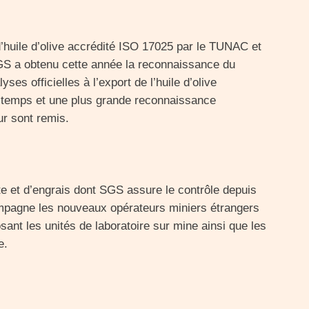
d’huile d’olive accrédité ISO 17025 par le TUNAC et
 SGS a obtenu cette année la reconnaissance du
es officielles à l’export de l’huile d’olive
e temps et une plus grande reconnaissance
eur sont remis.
te et d’engrais dont SGS assure le contrôle depuis
pagne les nouveaux opérateurs miniers étrangers
ant les unités de laboratoire sur mine ainsi que les
e.