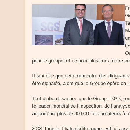
Fr
Gr
Ta
Ma
un
le
On
pour le groupe, et ce pour plusieurs, entre a
Il faut dire que cette rencontre des dirigean
être signalée, alors que le Groupe opère en 
Tout d’abord, sachez que le Groupe SGS, fon
le leader mondial de l’inspection, de l’analys
aujourd’hui plus de 80.000 collaborateurs à 
SGS Tunisie, filiale dudit groupe, est lui auss