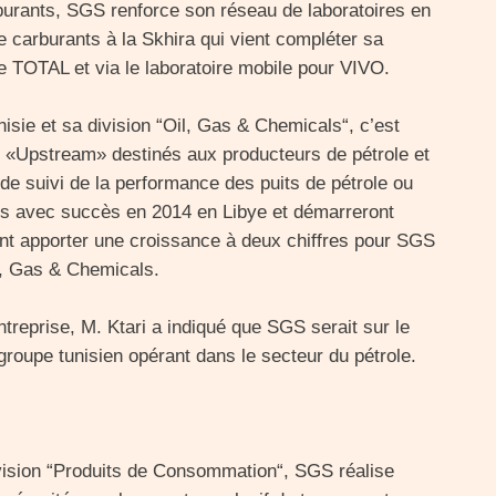
rburants, SGS renforce son réseau de laboratoires en
e carburants à la Skhira qui vient compléter sa
 TOTAL et via le laboratoire mobile pour VIVO.
ie et sa division “Oil, Gas & Chemicals“, c’est
 «Upstream» destinés aux producteurs de pétrole et
 de suivi de la performance des puits de pétrole ou
és avec succès en 2014 en Libye et démarreront
ent apporter une croissance à deux chiffres pour SGS
Oil, Gas & Chemicals.
ntreprise, M. Ktari a indiqué que SGS serait sur le
groupe tunisien opérant dans le secteur du pétrole.
ivision “Produits de Consommation“, SGS réalise