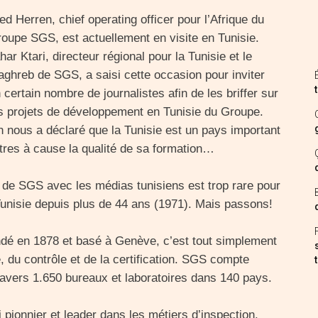
ed Herren, chief operating officer pour l’Afrique du
oupe SGS, est actuellement en visite en Tunisie.
har Ktari, directeur régional pour la Tunisie et le
ghreb de SGS, a saisi cette occasion pour inviter
 certain nombre de journalistes afin de les briffer sur
s projets de développement en Tunisie du Groupe.
 nous a déclaré que la Tunisie est un pays important
utres à cause la qualité de sa formation…
ts de SGS avec les médias tunisiens est trop rare pour
Tunisie depuis plus de 44 ans (1971). Mais passons!
dé en 1878 et basé à Genève, c’est tout simplement
e, du contrôle et de la certification. SGS compte
travers 1.650 bureaux et laboratoires dans 140 pays.
i pionnier et leader dans les métiers d’inspection,