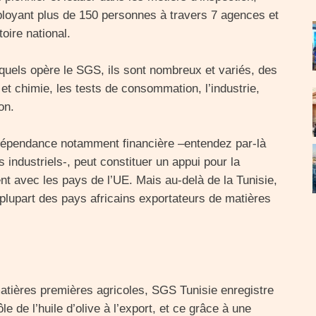
mployant plus de 150 personnes à travers 7 agences et
toire national.
quels opère le SGS, ils sont nombreux et variés, des
 et chimie, les tests de consommation, l’industrie,
on.
dépendance notamment financière –entendez par-là
 industriels-, peut constituer un appui pour la
nt avec les pays de l’UE. Mais au-delà de la Tunisie,
a plupart des pays africains exportateurs de matières
atières premières agricoles, SGS Tunisie enregistre
e de l’huile d’olive à l’export, et ce grâce à une