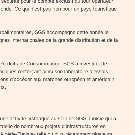
 sécurité pour le compte exclusif du tour operateur
de. Ce qui n’est pas rien pour un pays touristique
groalimentaires, SGS accompagne cette année le
es internationales de la grande distribution et de la
on Produits de Consommation, SGS a investi cette
giques renforçant ainsi son laboratoire d’essais
isiens d’accéder aux marchés européen et américain
ts.
t une activité historique au sein de SGS Tunisie qui a
trielle de nombreux projets d’infrastructures en
lgérie-Tunisie-Italie ou plus récemment plusieurs