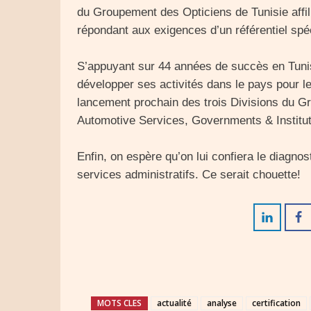
du Groupement des Opticiens de Tunisie affili
répondant aux exigences d’un référentiel spéc
S’appuyant sur 44 années de succès en Tuni
développer ses activités dans le pays pour l
lancement prochain des trois Divisions du Gr
Automotive Services, Governments & Institut
Enfin, on espère qu’on lui confiera le diagnos
services administratifs. Ce serait chouette!
MOTS CLES
actualité
analyse
certification