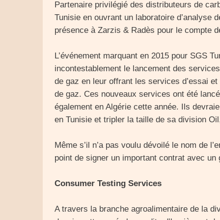
Partenaire privilégié des distributeurs de ca
Tunisie en ouvrant un laboratoire d’analyse d
présence à Zarzis & Radès pour le compte de
L’événement marquant en 2015 pour SGS Tunis
incontestablement le lancement des services
de gaz en leur offrant les services d’essai et
de gaz. Ces nouveaux services ont été lanc
également en Algérie cette année. Ils devrai
en Tunisie et tripler la taille de sa division 
Même s’il n’a pas voulu dévoilé le nom de l’e
point de signer un important contrat avec un 
Consumer Testing Services
A travers la branche agroalimentaire de la d