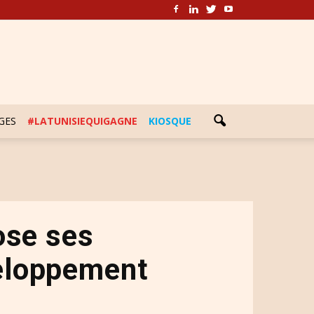
GES
#LATUNISIEQUIGAGNE
KIOSQUE
ose ses
veloppement