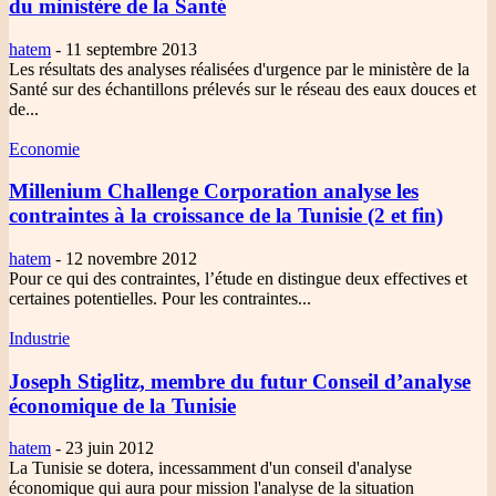
du ministère de la Santé
hatem
-
11 septembre 2013
Les résultats des analyses réalisées d'urgence par le ministère de la
Santé sur des échantillons prélevés sur le réseau des eaux douces et
de...
Economie
Millenium Challenge Corporation analyse les
contraintes à la croissance de la Tunisie (2 et fin)
hatem
-
12 novembre 2012
Pour ce qui des contraintes, l’étude en distingue deux effectives et
certaines potentielles. Pour les contraintes...
Industrie
Joseph Stiglitz, membre du futur Conseil d’analyse
économique de la Tunisie
hatem
-
23 juin 2012
La Tunisie se dotera, incessamment d'un conseil d'analyse
économique qui aura pour mission l'analyse de la situation