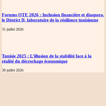
Forums OTE 2026
: Inclusion financière et diaspora,
le District II, laboratoire de la résilience tunisienne
31 juillet 2026
Tunisie 2025
: L’illusion de la stabilité face à la
réalité du décrochage économique
30 juillet 2026