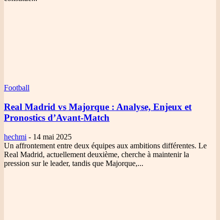
Football
Real Madrid vs Majorque
: Analyse, Enjeux et
Pronostics d’Avant-Match
hechmi
-
14 mai 2025
Un affrontement entre deux équipes aux ambitions différentes. Le
Real Madrid, actuellement deuxième, cherche à maintenir la
pression sur le leader, tandis que Majorque,...