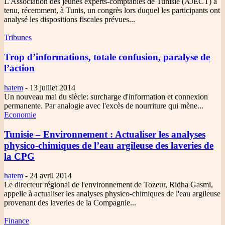
L'Association des jeunes experts-comptables de Tunisie (AJECT) a
tenu, récemment, à Tunis, un congrès lors duquel les participants ont
analysé les dispositions fiscales prévues...
Tribunes
Trop d’informations, totale confusion, paralyse de
l’action
hatem
-
13 juillet 2014
Un nouveau mal du siècle: surcharge d'information et connexion
permanente. Par analogie avec l'excès de nourriture qui mène...
Economie
Tunisie – Environnement
: Actualiser les analyses
physico-chimiques de l’eau argileuse des laveries de
la CPG
hatem
-
24 avril 2014
Le directeur régional de l'environnement de Tozeur, Ridha Gasmi,
appelle à actualiser les analyses physico-chimiques de l'eau argileuse
provenant des laveries de la Compagnie...
Finance