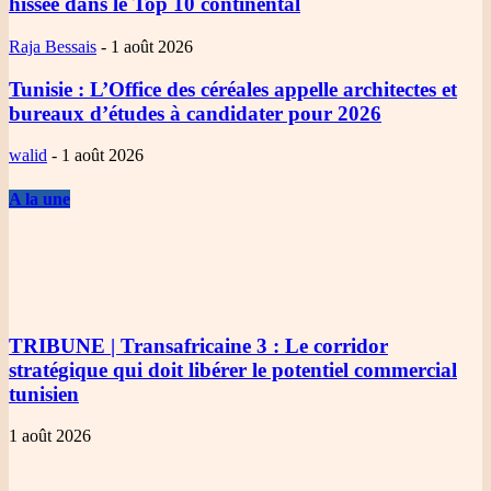
hissée dans le Top 10 continental
Raja Bessais
-
1 août 2026
Tunisie
: L’Office des céréales appelle architectes et
bureaux d’études à candidater pour 2026
walid
-
1 août 2026
A la une
TRIBUNE | Transafricaine 3
: Le corridor
stratégique qui doit libérer le potentiel commercial
tunisien
1 août 2026