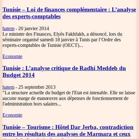
Tunisie – Loi de finances complémentaire
: L’analyse
des experts-comptables
hatem
-
20 janvier 2014
Le ministre des Finances, Elyès Fakhfakh, a dénoncé, lors du
séminaire organisé samedi 18 janvier à Tunis par l’Ordre des
experts-comptables de Tunisie (OECT)...
Economie
Tunisie
: L’analyse critique de Radhi Meddeb du
Budget 2014
hatem
-
25 septembre 2013
"La structure actuelle du budget de l'Etat est intenable. Elle ne laisse
aucune marge de manœuvre aux dépenses de fonctionnement de
l'administration hors salaires...
Economie
Tunisie – Tourisme
: Hôtel Dar Jerba, contradiction
entre les résultats des analyses de Marmara et ceux