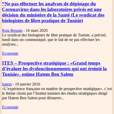
“Ne pas effectuer les analyses de dépistage du
Coronavirus dans les laboratoires privés est une
décision du ministère de la Santé (Le syndicat des
biologistes de libre pratique de Tunisie)
Raja Bessais
-
16 mars 2020
Le syndicat des biologistes de libre pratique de Tunisie, a précisé,
lundi dans un communiqué, que le fait de ne pas effectuer les
analyses...
Economie
ITES – Prospective stratégique
: «Grand temps
d’évaluer les dysfonctionnements qui ont éreinté la
Tunisie», estime Hatem Ben Salem
hatem
-
19 janvier 2016
«L’expérience française en matière de prospective stratégique», c’est
le thème choisi par l’Institut tunisien des études stratégiques dirigé
par Hatem Ben Salem pour démarrer...
Economie