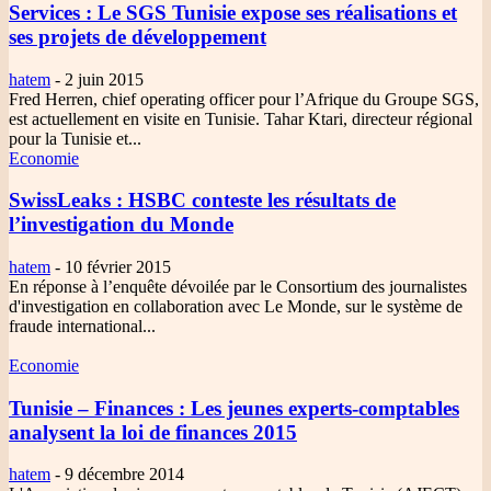
Services
: Le SGS Tunisie expose ses réalisations et
ses projets de développement
hatem
-
2 juin 2015
Fred Herren, chief operating officer pour l’Afrique du Groupe SGS,
est actuellement en visite en Tunisie. Tahar Ktari, directeur régional
pour la Tunisie et...
Economie
SwissLeaks
: HSBC conteste les résultats de
l’investigation du Monde
hatem
-
10 février 2015
En réponse à l’enquête dévoilée par le Consortium des journalistes
d'investigation en collaboration avec Le Monde, sur le système de
fraude international...
Economie
Tunisie – Finances
: Les jeunes experts-comptables
analysent la loi de finances 2015
hatem
-
9 décembre 2014