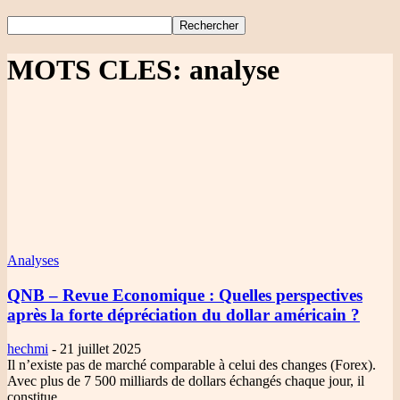
MOTS CLES: analyse
Analyses
QNB – Revue Economique
: Quelles perspectives
après la forte dépréciation du dollar américain ?
hechmi
-
21 juillet 2025
Il n’existe pas de marché comparable à celui des changes (Forex).
Avec plus de 7 500 milliards de dollars échangés chaque jour, il
constitue...