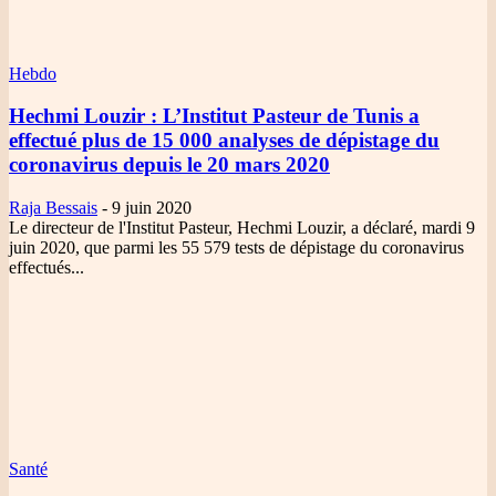
Hebdo
Hechmi Louzir
: L’Institut Pasteur de Tunis a
effectué plus de 15 000 analyses de dépistage du
coronavirus depuis le 20 mars 2020
Raja Bessais
-
9 juin 2020
Le directeur de l'Institut Pasteur, Hechmi Louzir, a déclaré, mardi 9
juin 2020, que parmi les 55 579 tests de dépistage du coronavirus
effectués...
Santé