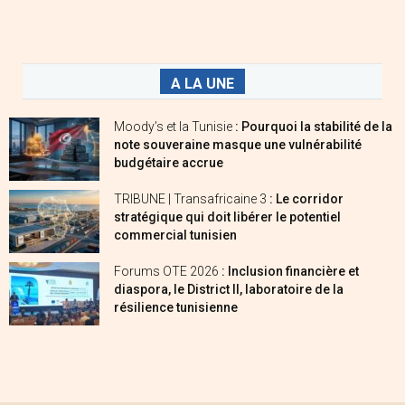
A LA UNE
Moody’s et la Tunisie
: Pourquoi la stabilité de la
note souveraine masque une vulnérabilité
budgétaire accrue
TRIBUNE | Transafricaine 3
: Le corridor
stratégique qui doit libérer le potentiel
commercial tunisien
Forums OTE 2026
: Inclusion financière et
diaspora, le District II, laboratoire de la
résilience tunisienne