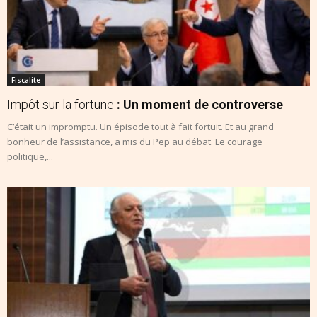
Fiscalite
Impôt sur la fortune
: Un moment de controverse
C’était un impromptu. Un épisode tout à fait fortuit. Et au grand
bonheur de l’assistance, a mis du Pep au débat. Le courage
politique,...