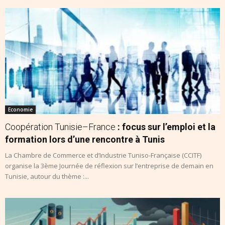
Economie
Coopération Tunisie–France
: focus sur l’emploi et la
formation lors d’une rencontre à Tunis
La Chambre de Commerce et d’Industrie Tuniso-Française (CCITF)
organise la 3ème Journée de réflexion sur l’entreprise de demain en
Tunisie, autour du thème :...