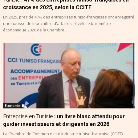
croissance en 2025, selon la CCITF
En 2025, près de 47% des entreprises tuniso-françaises ont enregistré
une hausse de leur chiffre d'affaires, révèle le baromètre
économique 2026 de la Chambre...
Economie
Entreprise en Tunisie
: un livre blanc attendu pour
guider investisseurs et dirigeants en 2026
La Chambre de Commerce et d'Industrie tuniso-française (CCITF)