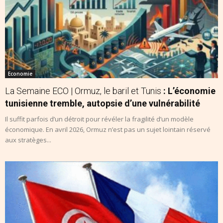
Economie
La Semaine ECO | Ormuz, le baril et Tunis
: L’économie
tunisienne tremble, autopsie d’une vulnérabilité
Il suffit parfois d’un détroit pour révéler la fragilité d’un modèle
économique. En avril 2026, Ormuz n’est pas un sujet lointain réservé
aux stratèges...