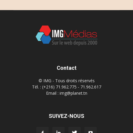
Contact
© IMG - Tous droits réservés
Tél. : (+216) 71.962.775 - 71.962.617
Email : img@planet.tn
SUIVEZ-NOUS