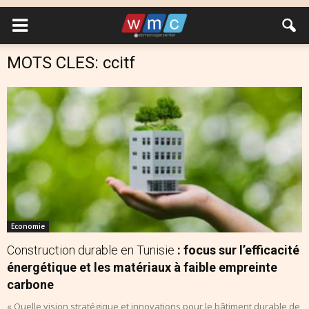
MOTS CLES: ccitf
Economie
Construction durable en Tunisie
: focus sur l’efficacité
énergétique et les matériaux à faible empreinte
carbone
« Quelle vision stratégique et innovations pour le bâtiment durable de