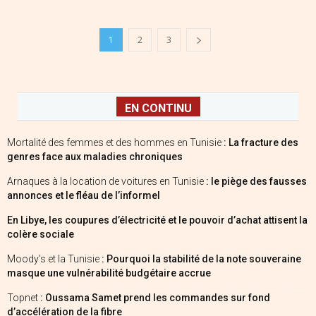
1
2
3
EN CONTINU
Mortalité des femmes et des hommes en Tunisie
: La fracture des
genres face aux maladies chroniques
Arnaques à la location de voitures en Tunisie
: le piège des fausses
annonces et le fléau de l’informel
En Libye, les coupures d’électricité et le pouvoir d’achat attisent la
colère sociale
Moody’s et la Tunisie
: Pourquoi la stabilité de la note souveraine
masque une vulnérabilité budgétaire accrue
Topnet
: Oussama Samet prend les commandes sur fond
d’accélération de la fibre