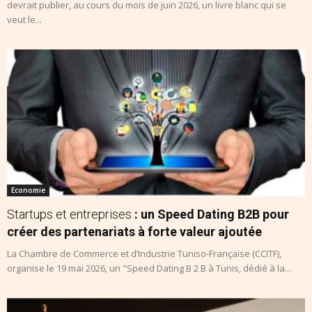
devrait publier, au cours du mois de juin 2026, un livre blanc qui se
veut le...
Economie
Startups et entreprises
: un Speed Dating B2B pour
créer des partenariats à forte valeur ajoutée
La Chambre de Commerce et d’Industrie Tuniso-Française (CCITF),
organise le 19 mai 2026, un "Speed Dating B 2 B à Tunis, dédié à la...