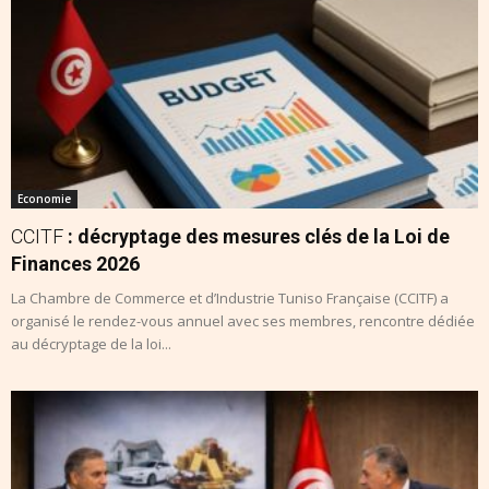
Economie
CCITF
: décryptage des mesures clés de la Loi de
Finances 2026
La Chambre de Commerce et d’Industrie Tuniso Française (CCITF) a
organisé le rendez-vous annuel avec ses membres, rencontre dédiée
au décryptage de la loi...