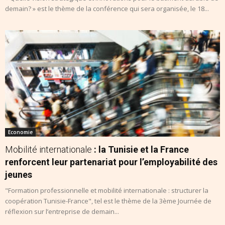
demain? » est le thème de la conférence qui sera organisée, le 18...
Economie
Mobilité internationale
: la Tunisie et la France
renforcent leur partenariat pour l’employabilité des
jeunes
"Formation professionnelle et mobilité internationale : structurer la
coopération Tunisie-France", tel est le thème de la 3ème Journée de
réflexion sur l’entreprise de demain...