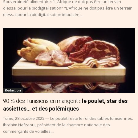
Souveraineté alimentaire: "L'Afrique ne doit pas être un terrain
d'essai pour la biodigitalisation" "L'Afrique ne doit pas être un terrain
d'essai pour la biodigitalisation impulsée...
Redaction
90 % des Tunisiens en mangent
: le poulet, star des
assiettes… et des polémiques
Tunis, 28 octobre 2025 — Le poulet reste le roi des tables tunisiennes.
Ibrahim Nafzaoui, président de la chambre nationale des
commerçants de volailles,...