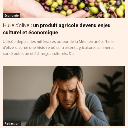
Economie
Huile d’olive
: un produit agricole devenu enjeu
culturel et économique
Utilisée depuis des millénaires autour de la Méditerranée, l’huile
d’olive raconte une histoire où se croisent agriculture, commerce,
santé publique et échanges culturels. De...
Redaction