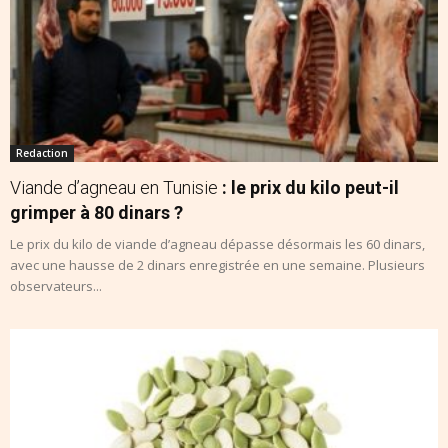
Redaction
Viande d’agneau en Tunisie
: le prix du kilo peut-il
grimper à 80 dinars ?
Le prix du kilo de viande d’agneau dépasse désormais les 60 dinars,
avec une hausse de 2 dinars enregistrée en une semaine. Plusieurs
observateurs...