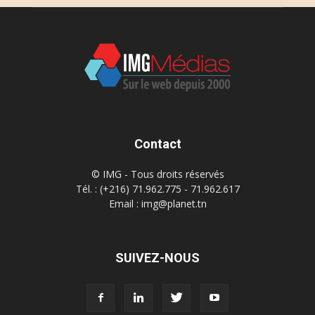
Contact
© IMG - Tous droits réservés
Tél. : (+216) 71.962.775 - 71.962.617
Email : img@planet.tn
SUIVEZ-NOUS