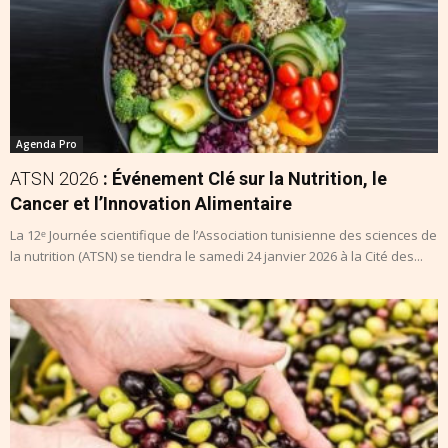
Agenda Pro
ATSN 2026
: Événement Clé sur la Nutrition, le
Cancer et l’Innovation Alimentaire
La 12ᵉ Journée scientifique de l’Association tunisienne des sciences de
la nutrition (ATSN) se tiendra le samedi 24 janvier 2026 à la Cité des...