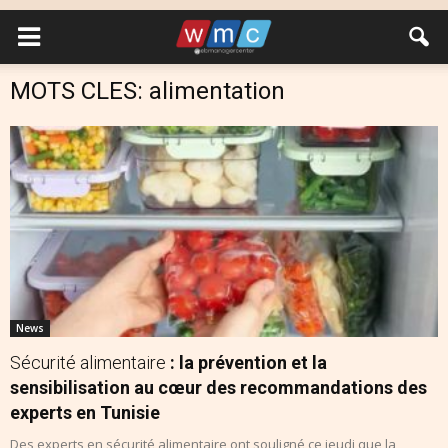
MOTS CLES: alimentation
News
Sécurité alimentaire
: la prévention et la
sensibilisation au cœur des recommandations des
experts en Tunisie
Des experts en sécurité alimentaire ont souligné ce jeudi que la