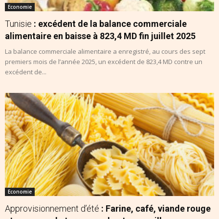
Economie
Tunisie
: excédent de la balance commerciale
alimentaire en baisse à 823,4 MD fin juillet 2025
La balance commerciale alimentaire a enregistré, au cours des sept
premiers mois de l’année 2025, un excédent de 823,4 MD contre un
excédent de...
Economie
Approvisionnement d’été
: Farine, café, viande rouge