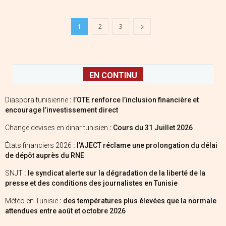
1
2
3
EN CONTINU
Diaspora tunisienne
: l’OTE renforce l’inclusion financière et
encourage l’investissement direct
Change devises en dinar tunisien
: Cours du 31 Juillet 2026
États financiers 2026
: l’AJECT réclame une prolongation du délai
de dépôt auprès du RNE
SNJT
: le syndicat alerte sur la dégradation de la liberté de la
presse et des conditions des journalistes en Tunisie
Météo en Tunisie
: des températures plus élevées que la normale
attendues entre août et octobre 2026