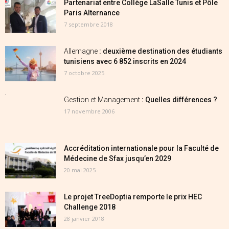
Partenariat entre Collège LaSalle Tunis et Pôle
Paris Alternance
7 septembre 2018
Allemagne
: deuxième destination des étudiants
tunisiens avec 6 852 inscrits en 2024
7 octobre 2025
Gestion et Management
: Quelles différences ?
17 novembre 2006
Accréditation internationale pour la Faculté de
Médecine de Sfax jusqu’en 2029
20 mai 2025
Le projet TreeDoptia remporte le prix HEC
Challenge 2018
28 janvier 2018