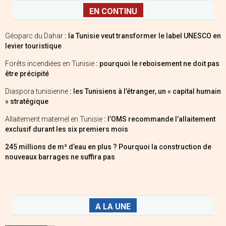
EN CONTINU
Géoparc du Dahar
: la Tunisie veut transformer le label UNESCO en
levier touristique
Forêts incendiées en Tunisie
: pourquoi le reboisement ne doit pas
être précipité
Diaspora tunisienne
: les Tunisiens à l’étranger, un « capital humain
» stratégique
Allaitement maternel en Tunisie
: l’OMS recommande l’allaitement
exclusif durant les six premiers mois
245 millions de m³ d’eau en plus ? Pourquoi la construction de
nouveaux barrages ne suffira pas
A LA UNE