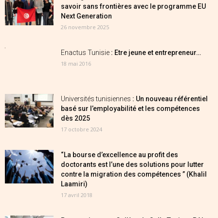
savoir sans frontières avec le programme EU
Next Generation
26 novembre 2025
Enactus Tunisie
: Etre jeune et entrepreneur…
18 mai 2016
Universités tunisiennes
: Un nouveau référentiel
basé sur l’employabilité et les compétences
dès 2025
17 octobre 2024
“La bourse d’excellence au profit des
doctorants est l’une des solutions pour lutter
contre la migration des compétences ” (Khalil
Laamiri)
17 avril 2018