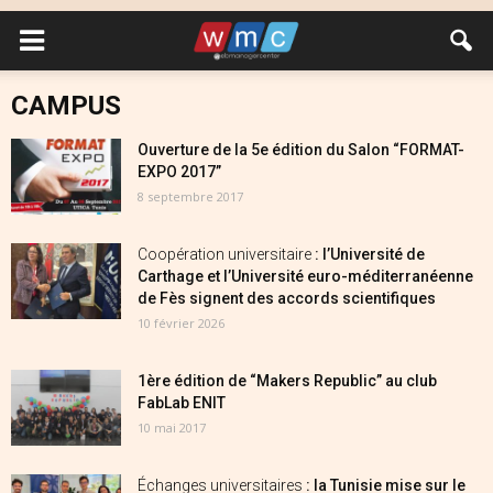
CAMPUS
Ouverture de la 5e édition du Salon “FORMAT-
EXPO 2017”
8 septembre 2017
Coopération universitaire
: l’Université de
Carthage et l’Université euro-méditerranéenne
de Fès signent des accords scientifiques
10 février 2026
1ère édition de “Makers Republic” au club
FabLab ENIT
10 mai 2017
Échanges universitaires
: la Tunisie mise sur le