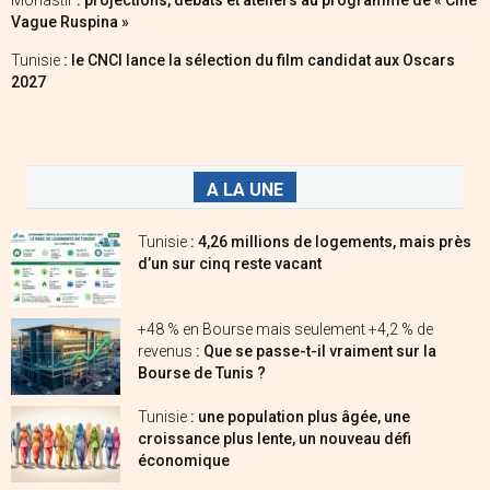
Monastir
: projections, débats et ateliers au programme de « Ciné
Vague Ruspina »
Tunisie
: le CNCI lance la sélection du film candidat aux Oscars
2027
A LA UNE
Tunisie
: 4,26 millions de logements, mais près
d’un sur cinq reste vacant
+48 % en Bourse mais seulement +4,2 % de
revenus
: Que se passe-t-il vraiment sur la
Bourse de Tunis ?
Tunisie
: une population plus âgée, une
croissance plus lente, un nouveau défi
économique