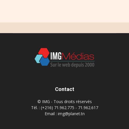
Contact
© IMG - Tous droits réservés
Tél. : (+216) 71.962.775 - 71.962.617
Email : img@planet.tn