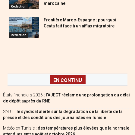
marocaine
Redaction
Frontière Maroc-Espagne : pourquoi
Ceuta fait face à un afflux migratoire
Redaction
EN CONTINU
États financiers 2026
: l’AJECT réclame une prolongation du délai
de dépôt auprès du RNE
SNJT
: le syndicat alerte sur la dégradation de la liberté de la
presse et des conditions des journalistes en Tunisie
Météo en Tunisie
: des températures plus élevées que la normale
attendues entre août et octobre 2026