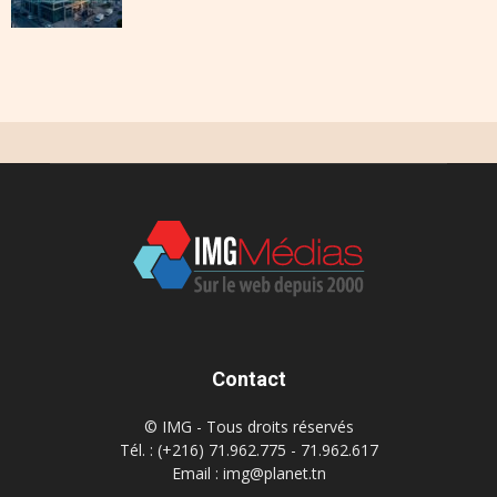
Contact
© IMG - Tous droits réservés
Tél. : (+216) 71.962.775 - 71.962.617
Email : img@planet.tn