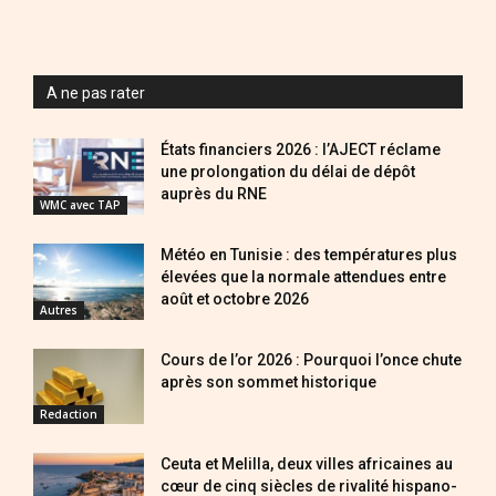
A ne pas rater
États financiers 2026 : l’AJECT réclame
une prolongation du délai de dépôt
auprès du RNE
WMC avec TAP
Météo en Tunisie : des températures plus
élevées que la normale attendues entre
août et octobre 2026
Autres
Cours de l’or 2026 : Pourquoi l’once chute
après son sommet historique
Redaction
Ceuta et Melilla, deux villes africaines au
cœur de cinq siècles de rivalité hispano-