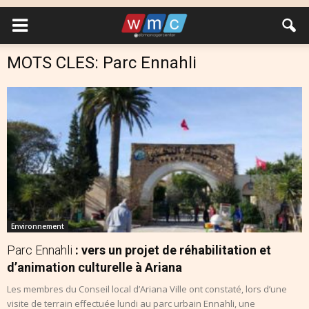
MOTS CLES: Parc Ennahli
Environnement
Parc Ennahli
: vers un projet de réhabilitation et
d’animation culturelle à Ariana
Les membres du Conseil local d’Ariana Ville ont constaté, lors d’une
visite de terrain effectuée lundi au parc urbain Ennahli, une