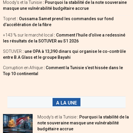
Moody’s et la Tunisie
: Pourquoi la stabilité de la note souveraine
masque une vulnérabilité budgétaire accrue
Topnet
: Oussama Samet prend les commandes sur fond
d’accélération de la fibre
+143 % sur le marché local
: Comment l’huile d’olive a redessiné
les résultats de la SOTUVER au S1 2026
SOTUVER
: une OPA à 13,390 dinars qui organise le co-contrôle
entre B.A Glass et le groupe Bayahi
Corruption en Afrique
: Comment la Tunisie s’est hissée dans le
Top 10 continental
A LA UNE
Moody’s et la Tunisie
: Pourquoi la stabilité de la
note souveraine masque une vulnérabilité
budgétaire accrue