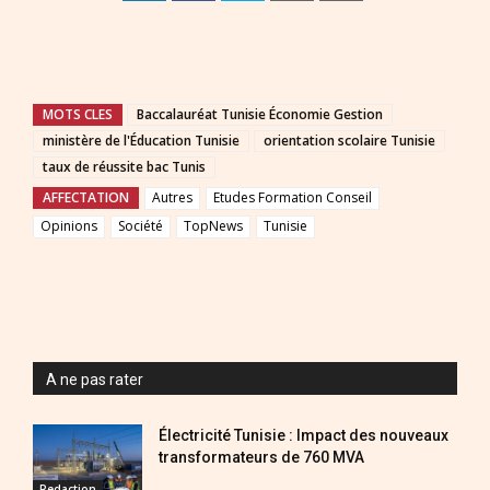
MOTS CLES
Baccalauréat Tunisie Économie Gestion
ministère de l'Éducation Tunisie
orientation scolaire Tunisie
taux de réussite bac Tunis
AFFECTATION
Autres
Etudes Formation Conseil
Opinions
Société
TopNews
Tunisie
A ne pas rater
Électricité Tunisie : Impact des nouveaux
transformateurs de 760 MVA
Redaction