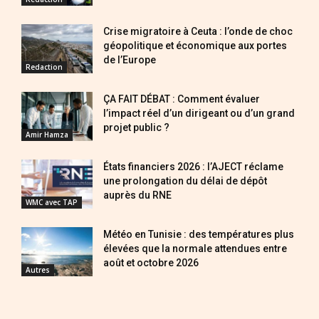
Crise migratoire à Ceuta : l’onde de choc
géopolitique et économique aux portes
de l’Europe
Redaction
ÇA FAIT DÉBAT : Comment évaluer
l’impact réel d’un dirigeant ou d’un grand
projet public ?
Amir Hamza
États financiers 2026 : l’AJECT réclame
une prolongation du délai de dépôt
auprès du RNE
WMC avec TAP
Météo en Tunisie : des températures plus
élevées que la normale attendues entre
août et octobre 2026
Autres