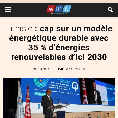
Tunisie
: cap sur un modèle
énergétique durable avec
35 % d’énergies
renouvelables d’ici 2030
20 mai 2026
Par :
WMC avec TAP