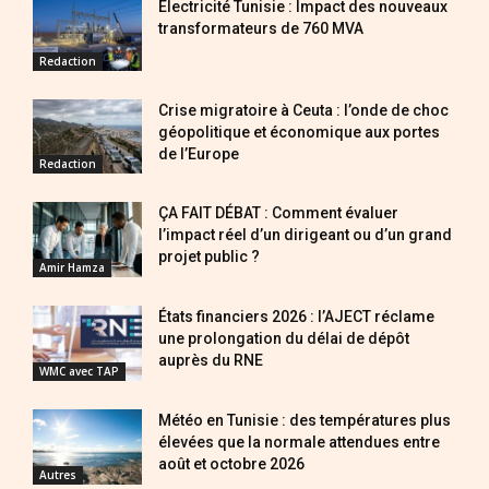
Électricité Tunisie : Impact des nouveaux
transformateurs de 760 MVA
Redaction
Crise migratoire à Ceuta : l’onde de choc
géopolitique et économique aux portes
de l’Europe
Redaction
ÇA FAIT DÉBAT : Comment évaluer
l’impact réel d’un dirigeant ou d’un grand
projet public ?
Amir Hamza
États financiers 2026 : l’AJECT réclame
une prolongation du délai de dépôt
auprès du RNE
WMC avec TAP
Météo en Tunisie : des températures plus
élevées que la normale attendues entre
août et octobre 2026
Autres