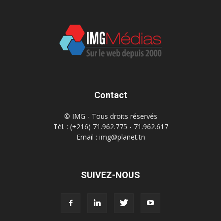
Contact
© IMG - Tous droits réservés
Tél. : (+216) 71.962.775 - 71.962.617
Email : img@planet.tn
SUIVEZ-NOUS