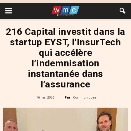
216 Capital investit dans la
startup EYST, l’InsurTech
qui accélère
l’indemnisation
instantanée dans
l’assurance
16 mai 2026
Par :
Communiques