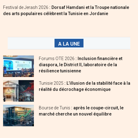
Festival de Jerash 2026
: Dorsaf Hamdani et la Troupe nationale
des arts populaires célèbrent la Tunisie en Jordanie
A LA UNE
Forums OTE 2026
: Inclusion financière et
diaspora, le District II, laboratoire de la
résilience tunisienne
Tunisie 2025
: L’illusion de la stabilité face à la
réalité du décrochage économique
Bourse de Tunis
: après le coupe-circuit, le
marché cherche un nouvel équilibre