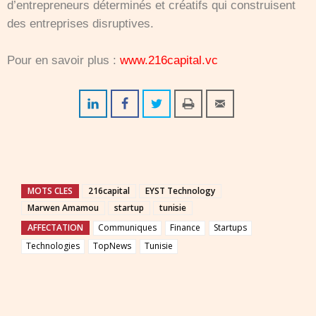
d’entrepreneurs déterminés et créatifs qui construisent
des entreprises disruptives.
Pour en savoir plus :
www.216capital.vc
MOTS CLES
216capital
EYST Technology
Marwen Amamou
startup
tunisie
AFFECTATION
Communiques
Finance
Startups
Technologies
TopNews
Tunisie