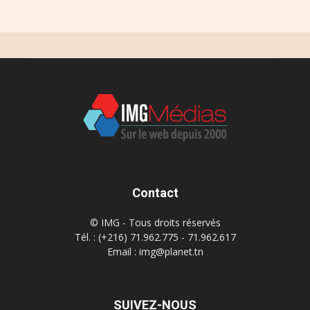
Contact
© IMG - Tous droits réservés
Tél. : (+216) 71.962.775 - 71.962.617
Email : img@planet.tn
SUIVEZ-NOUS