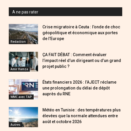
A ne pas rater
Crise migratoire à Ceuta : l’onde de choc
géopolitique et économique aux portes
de l’Europe
Redaction
ÇA FAIT DÉBAT : Comment évaluer
l’impact réel d’un dirigeant ou d’un grand
projet public ?
Amir Hamza
États financiers 2026 : l’AJECT réclame
une prolongation du délai de dépôt
auprès du RNE
WMC avec TAP
Météo en Tunisie : des températures plus
élevées que la normale attendues entre
août et octobre 2026
Autres