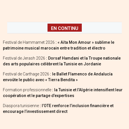
EN CONTINU
Festival de Hammamet 2026
: « Aïta Mon Amour » sublime le
patrimoine musical marocain entre tradition et électro
Festival de Jerash 2026
: Dorsaf Hamdani et la Troupe nationale
des arts populaires célèbrent la Tunisie en Jordanie
Festival de Carthage 2026
: le Ballet Flamenco de Andalucía
envoûte le public avec « Tierra Bendita »
Formation professionnelle
: la Tunisie et l’Algérie intensifient leur
coopération et le partage d’expertises
Diaspora tunisienne
: l’OTE renforce l’inclusion financière et
encourage l’investissement direct