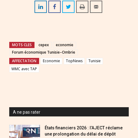
MOTS CLES
cepex
economie
Forum économique Tunisie–Ombrie
AFFECTATION
Economie
TopNews
Tunisie
WMC avec TAP
A ne pas rater
États financiers 2026 : l’AJECT réclame
une prolongation du délai de dépôt