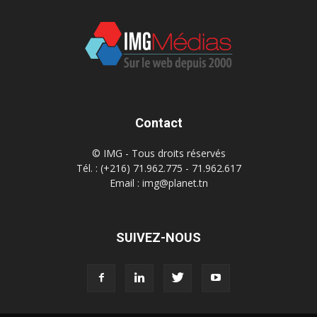
Contact
© IMG - Tous droits réservés
Tél. : (+216) 71.962.775 - 71.962.617
Email : img@planet.tn
SUIVEZ-NOUS