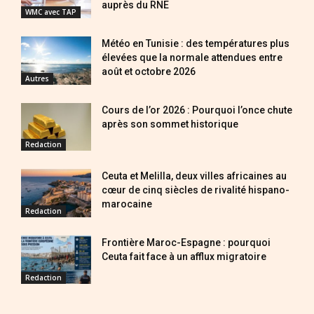
auprès du RNE
WMC avec TAP
Météo en Tunisie : des températures plus
élevées que la normale attendues entre
août et octobre 2026
Autres
Cours de l’or 2026 : Pourquoi l’once chute
après son sommet historique
Redaction
Ceuta et Melilla, deux villes africaines au
cœur de cinq siècles de rivalité hispano-
marocaine
Redaction
Frontière Maroc-Espagne : pourquoi
Ceuta fait face à un afflux migratoire
Redaction