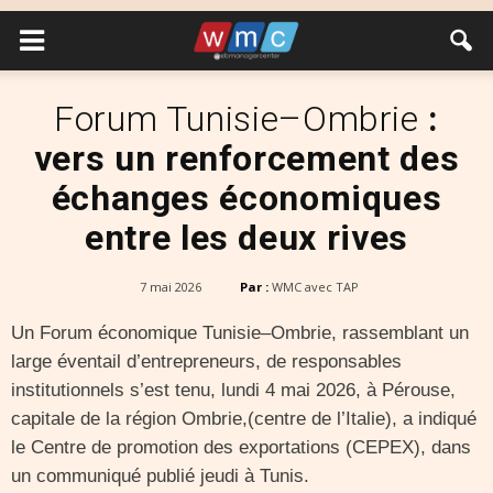
Forum Tunisie–Ombrie
:
vers un renforcement des
échanges économiques
entre les deux rives
7 mai 2026
Par :
WMC avec TAP
Un Forum économique Tunisie–Ombrie, rassemblant un
large éventail d’entrepreneurs, de responsables
institutionnels s’est tenu, lundi 4 mai 2026, à Pérouse,
capitale de la région Ombrie,(centre de l’Italie), a indiqué
le Centre de promotion des exportations (CEPEX), dans
un communiqué publié jeudi à Tunis.