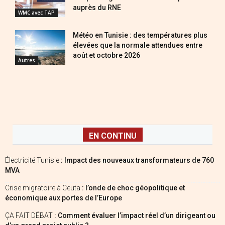
auprès du RNE
WMC avec TAP
Météo en Tunisie : des températures plus
élevées que la normale attendues entre
août et octobre 2026
Autres
EN CONTINU
Électricité Tunisie
: Impact des nouveaux transformateurs de 760
MVA
Crise migratoire à Ceuta
: l’onde de choc géopolitique et
économique aux portes de l’Europe
ÇA FAIT DÉBAT
: Comment évaluer l’impact réel d’un dirigeant ou