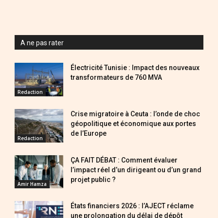
A ne pas rater
Électricité Tunisie : Impact des nouveaux
transformateurs de 760 MVA
Redaction
Crise migratoire à Ceuta : l’onde de choc
géopolitique et économique aux portes
de l’Europe
Redaction
ÇA FAIT DÉBAT : Comment évaluer
l’impact réel d’un dirigeant ou d’un grand
projet public ?
Amir Hamza
États financiers 2026 : l’AJECT réclame
une prolongation du délai de dépôt