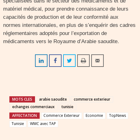
spécialisées dans le secteur des médicaments et de
matériel médical, pour prendre connaissance de leurs
capacités de production et de leur conformité aux
normes internationales, en plus de s’enquérir des cadres
réglementaires adoptés pour l’exportation de
médicaments vers le Royaume d’Arabie saoudite.
MOTS CLES
arabie saoudite
commerce exterieur
echanges commerciaux
tunisie
AFFECTATION
Commerce Exterieur
Economie
TopNews
Tunisie
WMC avec TAP