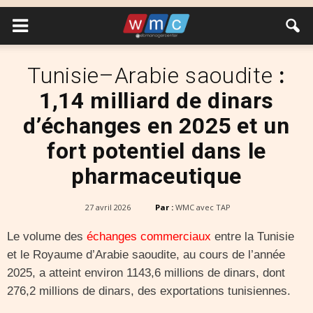
Tunisie–Arabie saoudite
:
1,14 milliard de dinars
d’échanges en 2025 et un
fort potentiel dans le
pharmaceutique
27 avril 2026
Par :
WMC avec TAP
Le volume des
échanges commerciaux
entre la Tunisie
et le Royaume d’Arabie saoudite, au cours de l’année
2025, a atteint environ 1143,6 millions de dinars, dont
276,2 millions de dinars, des exportations tunisiennes.