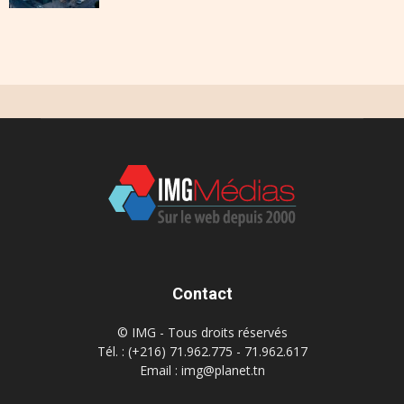
Contact
© IMG - Tous droits réservés
Tél. : (+216) 71.962.775 - 71.962.617
Email : img@planet.tn