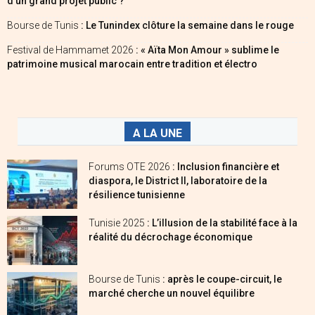
d’un grand projet public ?
Bourse de Tunis
: Le Tunindex clôture la semaine dans le rouge
Festival de Hammamet 2026
: « Aïta Mon Amour » sublime le
patrimoine musical marocain entre tradition et électro
A LA UNE
Forums OTE 2026
: Inclusion financière et
diaspora, le District II, laboratoire de la
résilience tunisienne
Tunisie 2025
: L’illusion de la stabilité face à la
réalité du décrochage économique
Bourse de Tunis
: après le coupe-circuit, le
marché cherche un nouvel équilibre