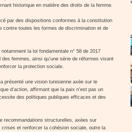
urnant historique en matière des droits de la femme.
cé par des dispositions conformes à la constitution
te contre toutes les formes de discrimination et de
, notamment la loi fondamentale n° 58 de 2017
ard des femmes, ainsi qu’une série de réformes visant
enforcer la protection sociale.
 présenté une vision tunisienne axée sur le
que d’action, affirmant que la paix n’est pas un
cessite des politiques publiques efficaces et des
 de recommandations structurelles, axées sur
s crises et renforcer la cohésion sociale, outre la