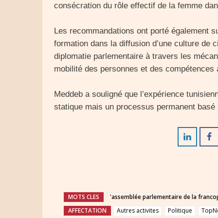
consécration du rôle effectif de la femme dan
Les recommandations ont porté également sur l
formation dans la diffusion d’une culture de ci
diplomatie parlementaire à travers les mécani
mobilité des personnes et des compétences 
Meddeb a souligné que l’expérience tunisienne
statique mais un processus permanent basé su
MOTS CLES
'assemblée parlementaire de la franco
AFFECTATION
Autres activites
Politique
TopN