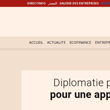
DIRECTINFO
المصدر
GALERIE DES ENTREPRISES
ANNO
ACCUEIL
ACTUALITE
ECOFINANCE
ENTREPR
Diplomatie 
pour une app