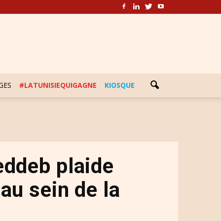
GES
#LATUNISIEQUIGAGNE
KIOSQUE
eddeb plaide
au sein de la