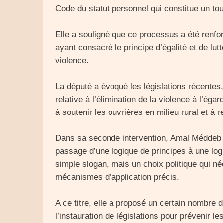
Code du statut personnel qui constitue un to
Elle a souligné que ce processus a été renfor
ayant consacré le principe d’égalité et de lut
violence.
La député a évoqué les législations récentes
relative à l’élimination de la violence à l’ég
à soutenir les ouvrières en milieu rural et à r
Dans sa seconde intervention, Amal Méddeb a
passage d’une logique de principes à une logi
simple slogan, mais un choix politique qui né
mécanismes d’application précis.
A ce titre, elle a proposé un certain nombre
l’instauration de législations pour prévenir le