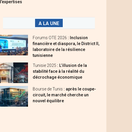
d’expertises
A LA UNE
Forums OTE 2026
: Inclusion
financière et diaspora, le District II,
laboratoire de la résilience
tunisienne
Tunisie 2025
: L’illusion de la
stabilité face à la réalité du
décrochage économique
Bourse de Tunis
: après le coupe-
circuit, le marché cherche un
nouvel équilibre