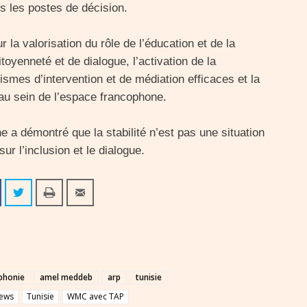
s les postes de décision.
a valorisation du rôle de l’éducation et de la
toyenneté et de dialogue, l’activation de la
smes d’intervention et de médiation efficaces et la
au sein de l’espace francophone.
 a démontré que la stabilité n’est pas une situation
r l’inclusion et le dialogue.
phonie
amel meddeb
arp
tunisie
ews
Tunisie
WMC avec TAP