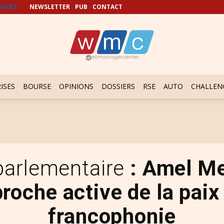
NCES
NEWSLETTER
PUB
CONTACT
ISES
BOURSE
OPINIONS
DOSSIERS
RSE
AUTO
CHALLEN
parlementaire
: Amel M
roche active de la paix 
francophonie