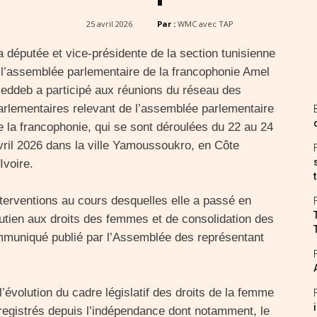
25 avril 2026
Par :
WMC avec TAP
a députée et vice-présidente de la section tunisienne
 l’assemblée parlementaire de la francophonie Amel
eddeb a participé aux réunions du réseau des
arlementaires relevant de l’assemblée parlementaire
e la francophonie, qui se sont déroulées du 22 au 24
vril 2026 dans la ville Yamoussoukro, en Côte
’Ivoire.
terventions au cours desquelles elle a passé en
utien aux droits des femmes et de consolidation des
communiqué publié par l’Assemblée des représentant
’évolution du cadre législatif des droits de la femme
registrés depuis l’indépendance dont notamment, le