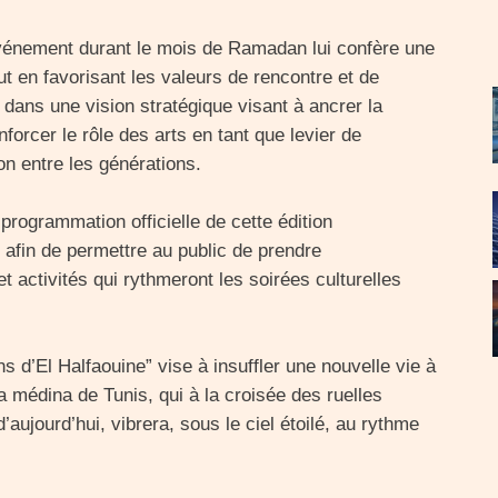
t événement durant le mois de Ramadan lui confère une
out en favorisant les valeurs de rencontre et de
rit dans une vision stratégique visant à ancrer la
nforcer le rôle des arts en tant que levier de
n entre les générations.
programmation officielle de cette édition
afin de permettre au public de prendre
 activités qui rythmeront les soirées culturelles
s d’El Halfaouine” vise à insuffler une nouvelle vie à
 médina de Tunis, qui à la croisée des ruelles
aujourd’hui, vibrera, sous le ciel étoilé, au rythme