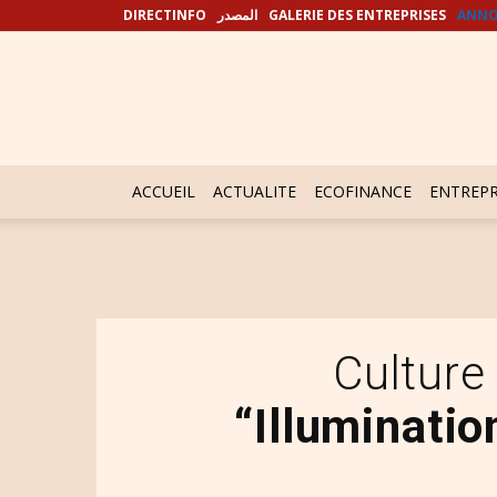
DIRECTINFO
المصدر
GALERIE DES ENTREPRISES
ANNO
ACCUEIL
ACTUALITE
ECOFINANCE
ENTREPR
Culture 
“Illuminatio