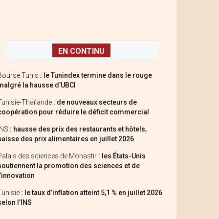
EN CONTINU
Bourse Tunis
: le Tunindex termine dans le rouge
malgré la hausse d’UBCI
Tunisie-Thaïlande
: de nouveaux secteurs de
coopération pour réduire le déficit commercial
INS
: hausse des prix des restaurants et hôtels,
baisse des prix alimentaires en juillet 2026
Palais des sciences de Monastir
: les États-Unis
soutiennent la promotion des sciences et de
l’innovation
Tunisie
: le taux d’inflation atteint 5,1 % en juillet 2026
selon l’INS