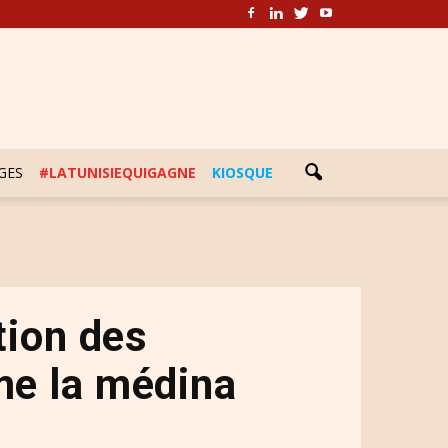
GES
#LATUNISIEQUIGAGNE
KIOSQUE
ition des
ime la médina