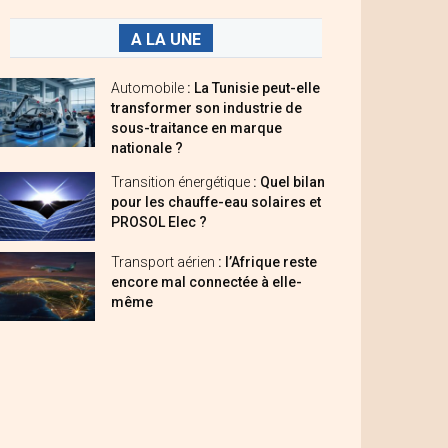
A LA UNE
Automobile
: La Tunisie peut-elle
transformer son industrie de
sous-traitance en marque
nationale ?
Transition énergétique
: Quel bilan
pour les chauffe-eau solaires et
PROSOL Elec ?
Transport aérien
: l’Afrique reste
encore mal connectée à elle-
même