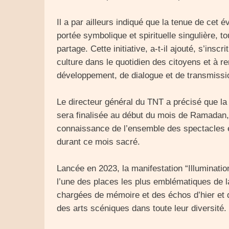
Il a par ailleurs indiqué que la tenue de ce
portée symbolique et spirituelle singulière, t
partage. Cette initiative, a-t-il ajouté, s’insc
culture dans le quotidien des citoyens et à re
développement, de dialogue et de transmissio
Le directeur général du TNT a précisé que la 
sera finalisée au début du mois de Ramadan, 
connaissance de l’ensemble des spectacles et
durant ce mois sacré.
Lancée en 2023, la manifestation “Illumination
l’une des places les plus emblématiques de la
chargées de mémoire et des échos d’hier et d’
des arts scéniques dans toute leur diversité.