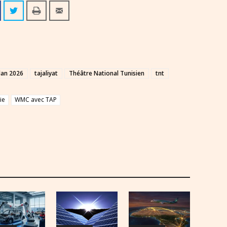
an 2026
tajaliyat
Théâtre National Tunisien
tnt
ie
WMC avec TAP