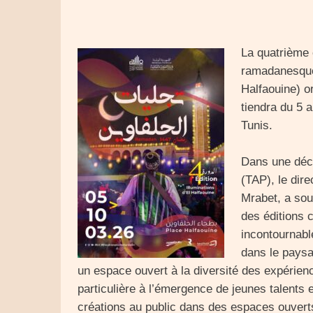
La quatrième é
ramadanesque “
Halfaouine) o
tiendra du 5 
Tunis.
Dans une décl
(TAP), le dir
Mrabet, a sou
des éditions 
incontournabl
dans le paysa
un espace ouvert à la diversité des expérienc
particulière à l’émergence de jeunes talents e
créations au public dans des espaces ouvert