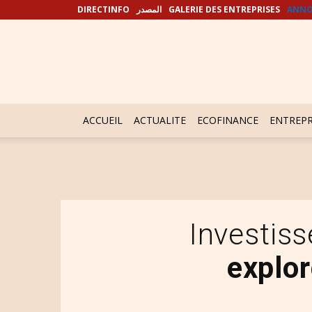
DIRECTINFO
المصدر
GALERIE DES ENTREPRISES
ANNO
ACCUEIL
ACTUALITE
ECOFINANCE
ENTREPR
Investis
explor