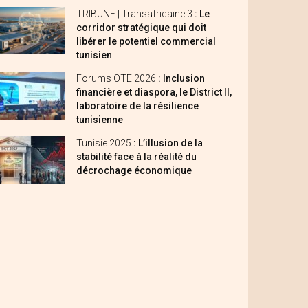
TRIBUNE | Transafricaine 3
: Le
corridor stratégique qui doit
libérer le potentiel commercial
tunisien
Forums OTE 2026
: Inclusion
financière et diaspora, le District II,
laboratoire de la résilience
tunisienne
Tunisie 2025
: L’illusion de la
stabilité face à la réalité du
décrochage économique