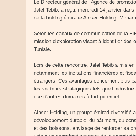
Le Directeur général de l’Agence de promotio
Jalel Tebib, a reçu, mercredi 14 janvier dans
de la holding émiratie Alnser Holding, Moham
Selon les canaux de communication de la FIPA-
mission d’exploration visant à identifier des 
Tunisie.
Lors de cette rencontre, Jalel Tebib a mis en
notamment les incitations financières et fisc
étrangers. Ces avantages concernent plus part
les secteurs stratégiques tels que l’industrie
que d’autres domaines à fort potentiel.
Alnser Holding, un groupe émirati diversifié 
développement durable, du bâtiment, du consei
et des boissons, envisage de renforcer sa prés