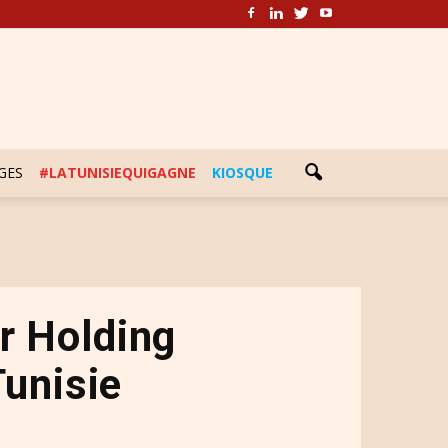
GES
#LATUNISIEQUIGAGNE
KIOSQUE
er Holding
Tunisie