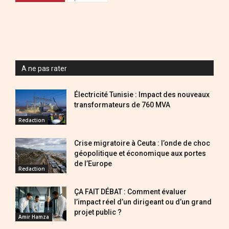
A ne pas rater
Électricité Tunisie : Impact des nouveaux
transformateurs de 760 MVA
Redaction
Crise migratoire à Ceuta : l’onde de choc
géopolitique et économique aux portes
de l’Europe
Redaction
ÇA FAIT DÉBAT : Comment évaluer
l’impact réel d’un dirigeant ou d’un grand
projet public ?
Amir Hamza