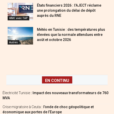
États financiers 2026 : l’AJECT réclame
une prolongation du délai de dépôt
auprès du RNE
WMC avec TAP
Météo en Tunisie : des températures plus
élevées que la normale attendues entre
août et octobre 2026
Autres
EN CONTINU
Électricité Tunisie
: Impact des nouveaux transformateurs de 760
MVA
Crise migratoire à Ceuta
: l’onde de choc géopolitique et
économique aux portes de l’Europe