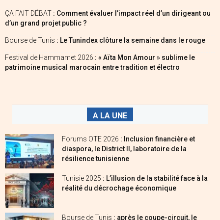
ÇA FAIT DÉBAT
: Comment évaluer l’impact réel d’un dirigeant ou
d’un grand projet public ?
Bourse de Tunis
: Le Tunindex clôture la semaine dans le rouge
Festival de Hammamet 2026
: « Aïta Mon Amour » sublime le
patrimoine musical marocain entre tradition et électro
A LA UNE
Forums OTE 2026
: Inclusion financière et
diaspora, le District II, laboratoire de la
résilience tunisienne
Tunisie 2025
: L’illusion de la stabilité face à la
réalité du décrochage économique
Bourse de Tunis
: après le coupe-circuit, le