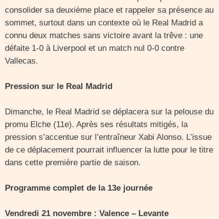
consolider sa deuxième place et rappeler sa présence au
sommet, surtout dans un contexte où le Real Madrid a
connu deux matches sans victoire avant la trêve : une
défaite 1-0 à Liverpool et un match nul 0-0 contre
Vallecas.
Pression sur le Real Madrid
Dimanche, le Real Madrid se déplacera sur la pelouse du
promu Elche (11e). Après ses résultats mitigés, la
pression s’accentue sur l’entraîneur Xabi Alonso. L’issue
de ce déplacement pourrait influencer la lutte pour le titre
dans cette première partie de saison.
Programme complet de la 13e journée
Vendredi 21 novembre : Valence – Levante