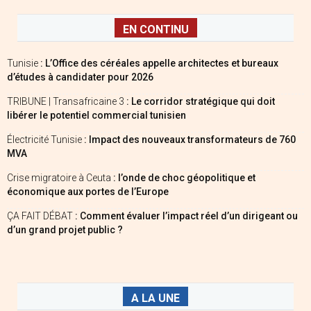
EN CONTINU
Tunisie
: L’Office des céréales appelle architectes et bureaux
d’études à candidater pour 2026
TRIBUNE | Transafricaine 3
: Le corridor stratégique qui doit
libérer le potentiel commercial tunisien
Électricité Tunisie
: Impact des nouveaux transformateurs de 760
MVA
Crise migratoire à Ceuta
: l’onde de choc géopolitique et
économique aux portes de l’Europe
ÇA FAIT DÉBAT
: Comment évaluer l’impact réel d’un dirigeant ou
d’un grand projet public ?
A LA UNE