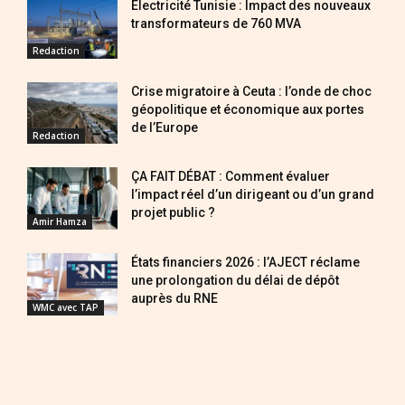
Électricité Tunisie : Impact des nouveaux
transformateurs de 760 MVA
Redaction
Crise migratoire à Ceuta : l’onde de choc
géopolitique et économique aux portes
de l’Europe
Redaction
ÇA FAIT DÉBAT : Comment évaluer
l’impact réel d’un dirigeant ou d’un grand
projet public ?
Amir Hamza
États financiers 2026 : l’AJECT réclame
une prolongation du délai de dépôt
auprès du RNE
WMC avec TAP