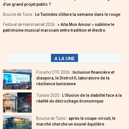
d’un grand projet public ?
Bourse de Tunis
: Le Tunindex clôture la semaine dans le rouge
Festival de Hammamet 2026
: « Aïta Mon Amour » sublime le
patrimoine musical marocain entre tradition et électro
A LA UNE
Forums OTE 2026
: Inclusion financière et
diaspora, le District II, laboratoire de la
résilience tunisienne
Tunisie 2025
: L’illusion de la stabilité face à la
réalité du décrochage économique
Bourse de Tunis
: après le coupe-circuit, le
marché cherche un nouvel équilibre