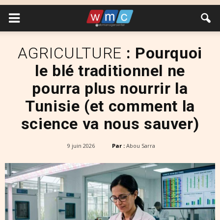
AGRICULTURE
: Pourquoi
le blé traditionnel ne
pourra plus nourrir la
Tunisie (et comment la
science va nous sauver)
9 juin 2026
Par :
Abou Sarra