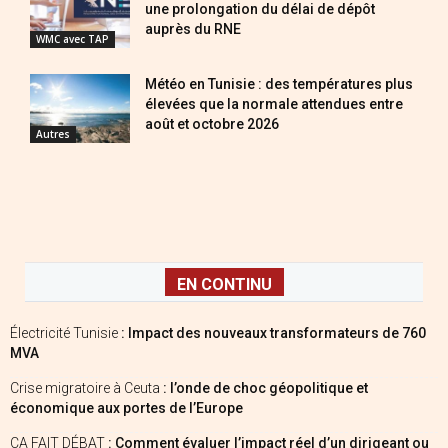
une prolongation du délai de dépôt
auprès du RNE
WMC avec TAP
Météo en Tunisie : des températures plus
élevées que la normale attendues entre
août et octobre 2026
Autres
EN CONTINU
Électricité Tunisie
: Impact des nouveaux transformateurs de 760
MVA
Crise migratoire à Ceuta
: l’onde de choc géopolitique et
économique aux portes de l’Europe
ÇA FAIT DÉBAT
: Comment évaluer l’impact réel d’un dirigeant ou