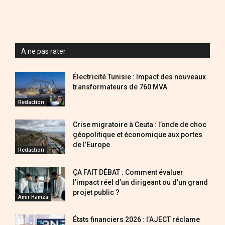
A ne pas rater
Électricité Tunisie : Impact des nouveaux
transformateurs de 760 MVA
Redaction
Crise migratoire à Ceuta : l’onde de choc
géopolitique et économique aux portes
de l’Europe
Redaction
ÇA FAIT DÉBAT : Comment évaluer
l’impact réel d’un dirigeant ou d’un grand
projet public ?
Amir Hamza
États financiers 2026 : l’AJECT réclame