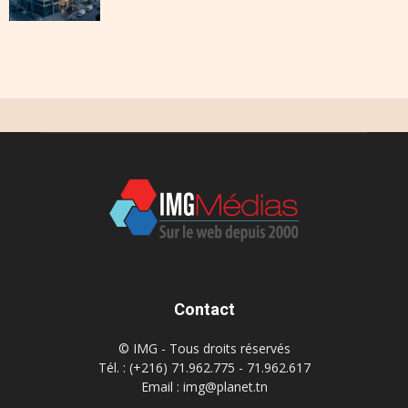
Contact
© IMG - Tous droits réservés
Tél. : (+216) 71.962.775 - 71.962.617
Email : img@planet.tn