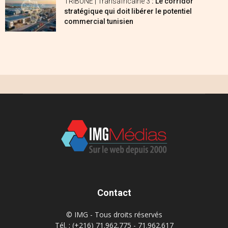
TRIBUNE | Transafricaine 3
: Le corridor
stratégique qui doit libérer le potentiel
commercial tunisien
Contact
© IMG - Tous droits réservés
Tél. : (+216) 71.962.775 - 71.962.617