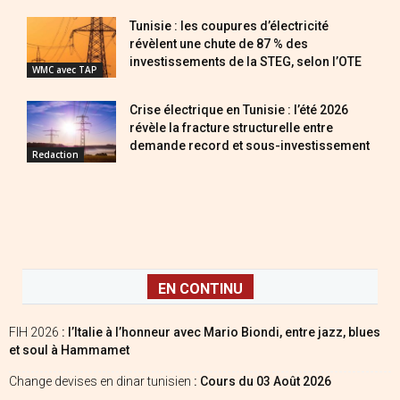
Tunisie : les coupures d’électricité
révèlent une chute de 87 % des
investissements de la STEG, selon l’OTE
WMC avec TAP
Crise électrique en Tunisie : l’été 2026
révèle la fracture structurelle entre
demande record et sous-investissement
Redaction
EN CONTINU
FIH 2026
: l’Italie à l’honneur avec Mario Biondi, entre jazz, blues
et soul à Hammamet
Change devises en dinar tunisien
: Cours du 03 Août 2026