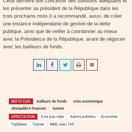
Cette dernière doit concevoir des solutions adéquates et
les présenter au président de la République dans les
trois prochains mois.Il a recommandé, aussi, de créer
une instance indépendante de gestion de la dette
publique, ainsi que de veiller à coordonner au mieux
avec la Présidence de la République, avant de négocier
avec les bailleurs de fonds.
MOTS CLES
bailleurs de fonds
crise economique
désiquilibre financier
tunisie
AFFECTATION
A ne pas rater
Autres activites
Economie
TopNews
Tunisie
WMC avec TAP