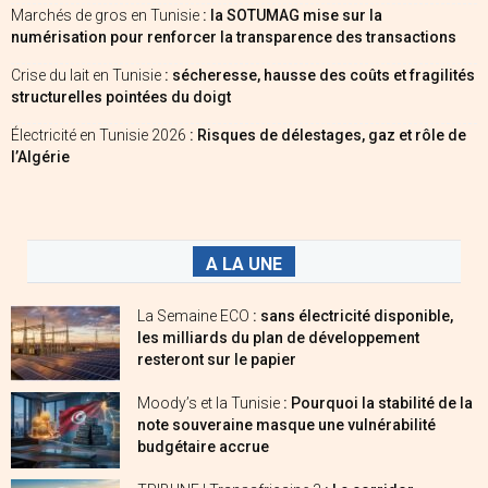
Marchés de gros en Tunisie
: la SOTUMAG mise sur la
numérisation pour renforcer la transparence des transactions
Crise du lait en Tunisie
: sécheresse, hausse des coûts et fragilités
structurelles pointées du doigt
Électricité en Tunisie 2026
: Risques de délestages, gaz et rôle de
l’Algérie
A LA UNE
La Semaine ECO
: sans électricité disponible,
les milliards du plan de développement
resteront sur le papier
Moody’s et la Tunisie
: Pourquoi la stabilité de la
note souveraine masque une vulnérabilité
budgétaire accrue