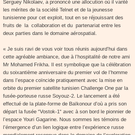
Serguey Nikolaev, a prononcé une allocution où il vanté
les mérites de la société Telnet et de la jeunesse
tunisienne pour cet exploit, tout en se réjouissant des
fruits de la collaboration et du partenariat entre les
deux parties dans le domaine aérospatial.
« Je suis ravi de vous voir tous réunis aujourd’hui dans
cette agréable ambiance, due à l’hospitalité de notre ami
Mr Mohamed Frikha. Il est symbolique que la célébration
du soixantième anniversaire du premier vol de l’homme
dans l’espace coïncide pratiquement avec la mise en
orbite du premier satellite tunisien Challenge One par la
fusée-porteuse russe Soyouz-2. Le lancement a été
effectué de la plate-forme de Baïkonour d’où a pris son
départ la fusée “Vostok-1“ avec à son bord le pionnier de
l’espace Youri Gagarine. Nous sommes les témoins de
l’émergence d’un lien logique entre l’expérience russe