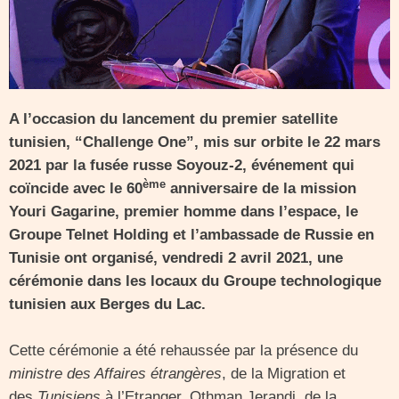
A l’occasion du lancement du premier satellite
tunisien, “Challenge One”, mis sur orbite le 22 mars
2021 par la fusée russe Soyouz-2, événement qui
ème
coïncide avec le 60
anniversaire de la mission
Youri Gagarine, premier homme dans l’espace, le
Groupe Telnet Holding et l’ambassade de Russie en
Tunisie ont organisé, vendredi 2 avril 2021, une
cérémonie dans les locaux du Groupe technologique
tunisien aux Berges du Lac.
Cette cérémonie a été rehaussée par la présence du
ministre des Affaires étrangères
, de la Migration et
des
Tunisiens
à l’Etranger, Othman Jerandi, de la