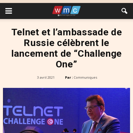
Telnet et l’ambassade de
Russie célèbrent le
lancement de “Challenge
One”
3 avril 2021
Par :
Communiques