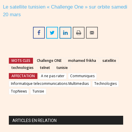
Le satellite tunisien « Challenge One » sur orbite samedi
20 mars
MOTS CLES
Challenge ONE
mohamed frikha
satellite
technologies
telnet
tunisie
AFFECTATION
A ne pas rater
Communiques
Informatique telecommunications Multimedias
Technologies
TopNews
Tunisie
ARTICLES EN RELATION