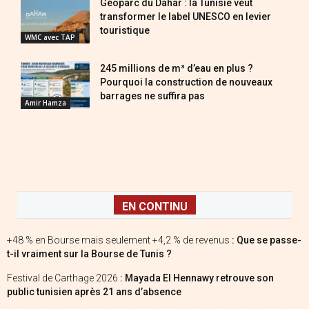
Géoparc du Dahar : la Tunisie veut
transformer le label UNESCO en levier
touristique
WMC avec TAP
245 millions de m³ d’eau en plus ?
Pourquoi la construction de nouveaux
barrages ne suffira pas
Amir Hamza
EN CONTINU
+48 % en Bourse mais seulement +4,2 % de revenus
: Que se passe-
t-il vraiment sur la Bourse de Tunis ?
Festival de Carthage 2026
: Mayada El Hennawy retrouve son
public tunisien après 21 ans d’absence