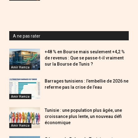
A ne pas rater
+48 % en Bourse mais seulement +4,2 %
de revenus : Que se passe-t-il vraiment
sur la Bourse de Tunis ?
Amir Hamza
Barrages tunisiens : l’embellie de 2026 ne
referme pas la crise de l’eau
Amir Hamza
Tunisie : une population plus âgée, une
croissance plus lente, un nouveau défi
économique
Amir Hamza