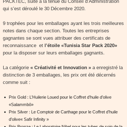
PACKTEC, suite à la tenue du Conseil d’Administration
qui s’est déroulé le 30 Décembre 2020.
9 trophées pour les emballages ayant les trois meilleures
notes dans chaque section. Toutes les entreprises
gagnantes se sont vues attribuer des certificats de
reconnaissance et
l’étoile «Tunisia Star Pack 2020»
pour la disposer sur leurs emballages gagnants.
La catégorie
« Créativité et Innovation »
a enregistré la
distinction de 3 emballages, les prix ont été décernés
comme suit :
Prix Gold : L’Huilerie Loued pour le Coffret d’huile d’olive
«Salammbô»
Prix Silver : Le Comptoir de Carthage pour le Coffret d’huile
d’olive« Safir Infinity »
Prix Bronze : Le Laboratoire Nihel pour les tubes de soin de la