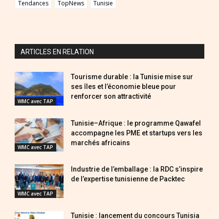
Tendances
TopNews
Tunisie
ARTICLES EN RELATION
Tourisme durable : la Tunisie mise sur
ses îles et l’économie bleue pour
renforcer son attractivité
WMC avec TAP
Tunisie–Afrique : le programme Qawafel
accompagne les PME et startups vers les
marchés africains
WMC avec TAP
Industrie de l’emballage : la RDC s’inspire
de l’expertise tunisienne de Packtec
WMC avec TAP
Tunisie : lancement du concours Tunisia