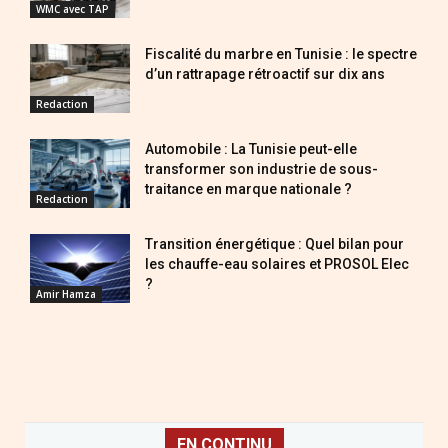
WMC avec TAP
Fiscalité du marbre en Tunisie : le spectre
d’un rattrapage rétroactif sur dix ans
Redaction
Automobile : La Tunisie peut-elle
transformer son industrie de sous-
traitance en marque nationale ?
Redaction
Transition énergétique : Quel bilan pour
les chauffe-eau solaires et PROSOL Elec
?
Amir Hamza
EN CONTINU