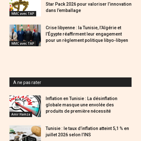
Star Pack 2026 pour valoriser l’innovation
dans l’emballage
WMC avec TAP
Crise libyenne : la Tunisie, l’Algérie et
l’Égypte réaffirment leur engagement
pour un règlement politique libyo-libyen
WMC avec TAP
A ne pas rater
Inflation en Tunisie : La désinflation
globale masque une envolée des
produits de première nécessité
Amir Hamza
Tunisie : le taux d’inflation atteint 5,1 % en
juillet 2026 selon l’INS