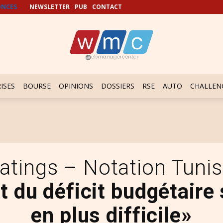
NCES
NEWSLETTER
PUB
CONTACT
ISES
BOURSE
OPINIONS
DOSSIERS
RSE
AUTO
CHALLEN
Ratings – Notation Tuni
 du déficit budgétaire 
en plus difficile»