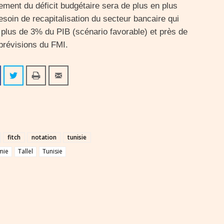
ncement du déficit budgétaire sera de plus en plus
besoin de recapitalisation du secteur bancaire qui
plus de 3% du PIB (scénario favorable) et près de
prévisions du FMI.
fitch
notation
tunisie
mie
Tallel
Tunisie