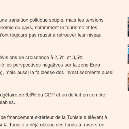
une transition politique souple, mais les tensions
économie du pays, notamment le tourisme et les
’ont toujours pas réussi à retrouver leur niveau
prévisions de croissance à 2,5% et 3,5%
né les perspectives négatives sur la zone Euro
e), mais aussi la faiblesse des investissements aussi
budgétaire de 6,8% du GDP et un déficit en compte
eables.
de financement extérieur de la Tunisie s’élèvent à
si la Tunisie a déjà obtenu des fonds à travers un