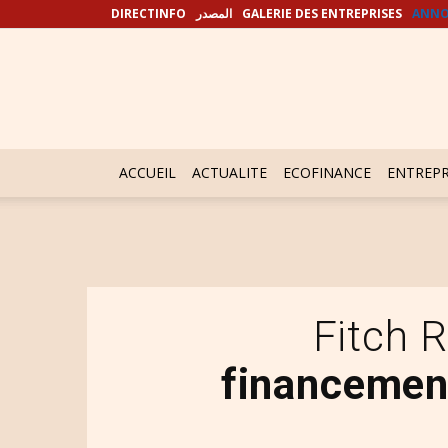
DIRECTINFO
المصدر
GALERIE DES ENTREPRISES
ANNO
ACCUEIL
ACTUALITE
ECOFINANCE
ENTREPR
Fitch 
financement