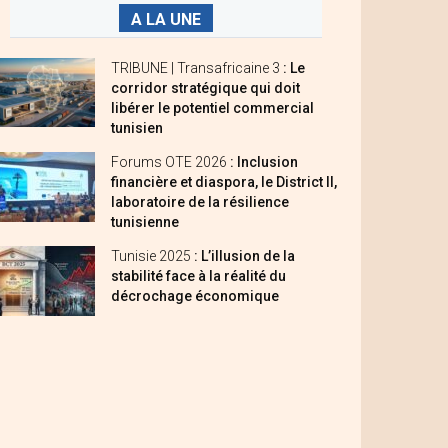
A LA UNE
TRIBUNE | Transafricaine 3
: Le
corridor stratégique qui doit
libérer le potentiel commercial
tunisien
Forums OTE 2026
: Inclusion
financière et diaspora, le District II,
laboratoire de la résilience
tunisienne
Tunisie 2025
: L’illusion de la
stabilité face à la réalité du
décrochage économique