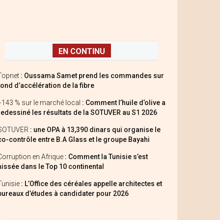
EN CONTINU
Topnet
: Oussama Samet prend les commandes sur
fond d’accélération de la fibre
+143 % sur le marché local
: Comment l’huile d’olive a
redessiné les résultats de la SOTUVER au S1 2026
SOTUVER
: une OPA à 13,390 dinars qui organise le
co-contrôle entre B.A Glass et le groupe Bayahi
Corruption en Afrique
: Comment la Tunisie s’est
hissée dans le Top 10 continental
Tunisie
: L’Office des céréales appelle architectes et
bureaux d’études à candidater pour 2026