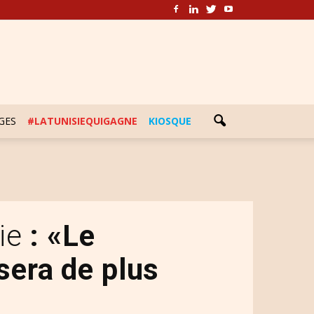
GES
#LATUNISIEQUIGAGNE
KIOSQUE
sie
: «Le
sera de plus