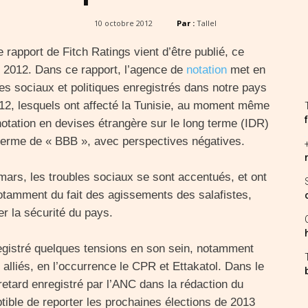
10 octobre 2012
Par :
Tallel
le rapport de Fitch Ratings vient d’être publié, ce
 2012. Dans ce rapport, l’agence de
notation
met en
les sociaux et politiques enregistrés dans notre pays
12, lesquels ont affecté la Tunisie, au moment même
notation en devises étrangère sur le long terme (IDR)
 terme de « BBB », avec perspectives négatives.
mars, les troubles sociaux se sont accentués, et ont
tamment du fait des agissements des salafistes,
r la sécurité du pays.
nregistré quelques tensions en son sein, notamment
 alliés, en l’occurrence le CPR et Ettakatol. Dans le
retard enregistré par l’ANC dans la rédaction du
ptible de reporter les prochaines élections de 2013