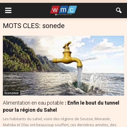
MOTS CLES: sonede
Economie
Alimentation en eau potable
: Enfin le bout du tunnel
pour la région du Sahel
Les habitants du sahel, voire des régions de Sousse, Monastir,
Mahdia et Sfax ont beaucoup souffert, ces dernières années, des