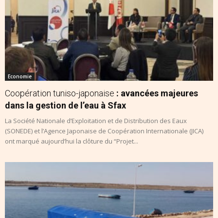
Economie
Coopération tuniso-japonaise
: avancées majeures
dans la gestion de l’eau à Sfax
La Société Nationale d’Exploitation et de Distribution des Eaux
(SONEDE) et l’Agence Japonaise de Coopération Internationale (JICA)
ont marqué aujourd’hui la clôture du “Projet...