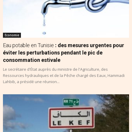
Economie
Eau potable en Tunisie
: des mesures urgentes pour
éviter les perturbations pendant le pic de
consommation estivale
Le secrétaire d'État auprès du ministre de l'Agriculture, des
Ressources hydrauliques et de la Pêche chargé des Eaux, Hammadi
Lahbib, a présidé une réunion...