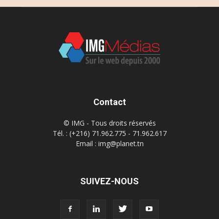
Contact
© IMG - Tous droits réservés
Tél. : (+216) 71.962.775 - 71.962.617
Email : img@planet.tn
SUIVEZ-NOUS