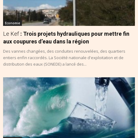
Economie
Le Kef
: Trois projets hydrauliques pour mettre fin
aux coupures d’eau dans la région
Des vannes changées, des conduites renouvelées, des quartiers
entiers enfin raccordés. La Société nationale d'exploitation et de
distribution des eaux (SONEDE) a lancé des...