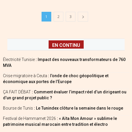
1
2
3
EN CONTINU
Électricité Tunisie
: Impact des nouveaux transformateurs de 760
MVA
Crise migratoire à Ceuta
: l’onde de choc géopolitique et
économique aux portes de l’Europe
ÇA FAIT DÉBAT
: Comment évaluer l’impact réel d’un dirigeant ou
d’un grand projet public ?
Bourse de Tunis
: Le Tunindex clôture la semaine dans le rouge
Festival de Hammamet 2026
: « Aïta Mon Amour » sublime le
patrimoine musical marocain entre tradition et électro