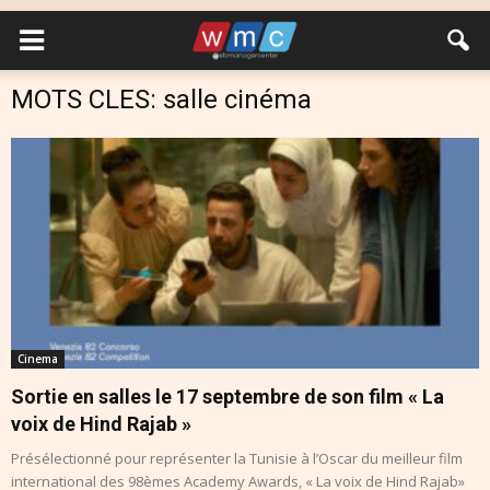
MOTS CLES: salle cinéma
Cinema
Sortie en salles le 17 septembre de son film « La
voix de Hind Rajab »
Présélectionné pour représenter la Tunisie à l’Oscar du meilleur film
international des 98èmes Academy Awards, « La voix de Hind Rajab»