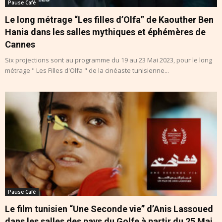
Pause Café
Le long métrage “Les filles d’Olfa” de Kaouther Ben
Hania dans les salles mythiques et éphémères de
Cannes
Six projections sont au programme du 19 au 23 Mai 2023, pour le long
métrage " Les Filles d'Olfa " de la cinéaste tunisienne...
Pause Café
Le film tunisien “Une Seconde vie” d’Anis Lassoued
dans les salles des pays du Golfe à partir du 25 Mai