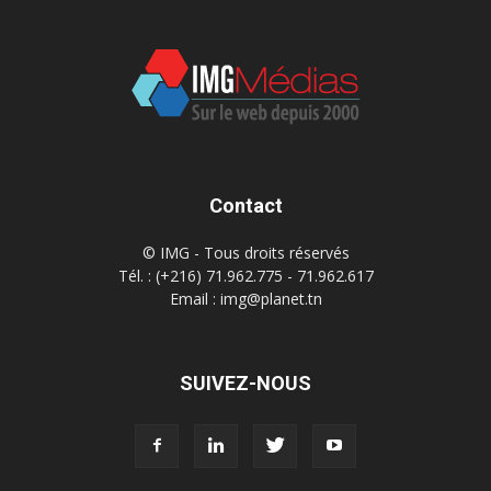
Contact
© IMG - Tous droits réservés
Tél. : (+216) 71.962.775 - 71.962.617
Email : img@planet.tn
SUIVEZ-NOUS