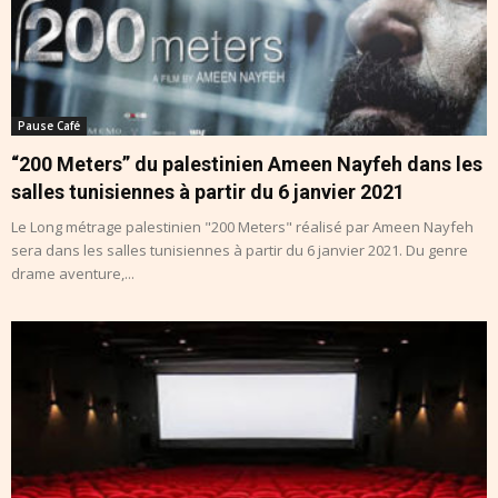
Pause Café
“200 Meters” du palestinien Ameen Nayfeh dans les
salles tunisiennes à partir du 6 janvier 2021
Le Long métrage palestinien "200 Meters" réalisé par Ameen Nayfeh
sera dans les salles tunisiennes à partir du 6 janvier 2021. Du genre
drame aventure,...