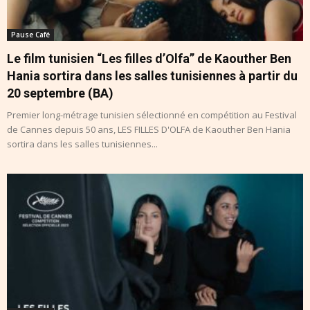
Pause Café
Le film tunisien “Les filles d’Olfa” de Kaouther Ben
Hania sortira dans les salles tunisiennes à partir du
20 septembre (BA)
Premier long-métrage tunisien sélectionné en compétition au Festival
de Cannes depuis 50 ans, LES FILLES D'OLFA de Kaouther Ben Hania
sortira dans les salles tunisiennes...