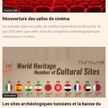
Pause Café
Réouverture des salles de cinéma
Les activités dans les salles de cinéma reprendront le dimanche 14
juin 2020 alors que celles dans les complexes cinématographiques
sont prévues un mois...
Economie
Les sites archéologiques tunisiens et la baisse du