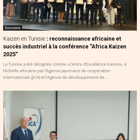
Economie
Kaizen en Tunisie
: reconnaissance africaine et
succès industriel à la conférence “Africa Kaizen
2025”
La Tunisie a été désignée comme «Centre d’Excellence Kaizen», à
l’échelle africaine par l’Agence japonaise de coopération
internationale (JICA) et l’Agence de développement de...