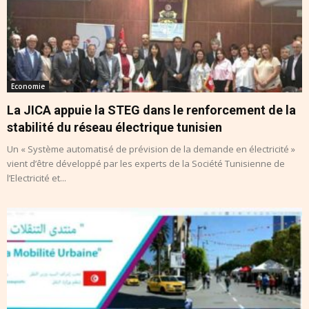
Economie
La JICA appuie la STEG dans le renforcement de la
stabilité du réseau électrique tunisien
Un « Système automatisé de prévision de la demande en électricité »
vient d’être développé par les experts de la Société Tunisienne de
l’Electricité et...