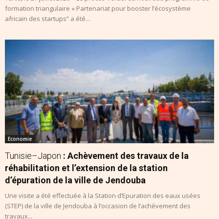
formation triangulaire « Partenariat pour booster l’écosystème
africain des startups” a été...
Economie
Tunisie–Japon
: Achèvement des travaux de la
réhabilitation et l’extension de la station
d’épuration de la ville de Jendouba
Une visite a été effectuée à la Station d’Epuration des eaux usées
(STEP) de la ville de Jendouba à l’occasion de l’achèvement des
travaux...