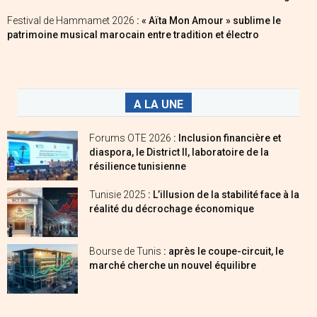
Festival de Hammamet 2026
: « Aïta Mon Amour » sublime le
patrimoine musical marocain entre tradition et électro
A LA UNE
Forums OTE 2026
: Inclusion financière et
diaspora, le District II, laboratoire de la
résilience tunisienne
Tunisie 2025
: L’illusion de la stabilité face à la
réalité du décrochage économique
Bourse de Tunis
: après le coupe-circuit, le
marché cherche un nouvel équilibre