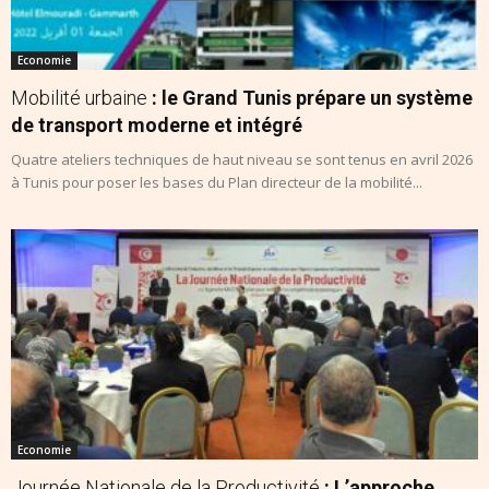
Economie
Mobilité urbaine
: le Grand Tunis prépare un système
de transport moderne et intégré
Quatre ateliers techniques de haut niveau se sont tenus en avril 2026
à Tunis pour poser les bases du Plan directeur de la mobilité...
Economie
Journée Nationale de la Productivité
: L’approche