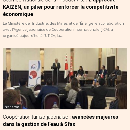
KAIZEN, un pilier pour renforcer la compétitivité
économique
Le Ministère de l’Industrie, des Mines et de l’Énergie, en collaboration
avec l’Agence Japonaise de Coopération Internationale (JICA), a
organisé aujourd’hui à l’UTICA, la...
Economie
Coopération tuniso-japonaise
: avancées majeures
dans la gestion de l’eau à Sfax