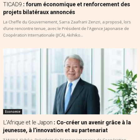
TICAD9
: forum économique et renforcement des
projets bilatéraux annoncés
La Cheffe du Gouvernement, Sarra Zaafrani Zenzri, a proposé, lors
d’une rencontre tenue, avec le Président de l'Agence Japonaise de
Coopération Internationale (JICA), Akihiko...
Economie
L’Afrique et le Japon
: Co-créer un avenir grâce à la
jeunesse, à l’innovation et au partenariat