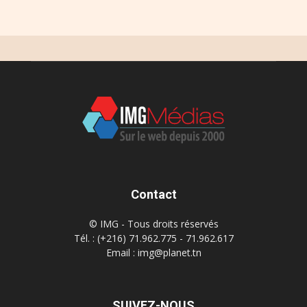
Contact
© IMG - Tous droits réservés
Tél. : (+216) 71.962.775 - 71.962.617
Email : img@planet.tn
SUIVEZ-NOUS