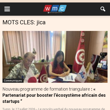
MOTS CLES: jica
Communiques
Nouveau programme de formation triangulaire
: «
Partenariat pour booster l’écosystème africain des
startups “
Tunis, le 27 juillet 2026 – Le procès-verbal du nouveau programme de