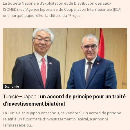
La Société Nationale d’Exploitation et de Distribution des Eaux
(SONEDE) et l’Agence Japonaise de Coopération Internationale (JICA)
ont marqué aujourd’hui la clôture du “Projet...
Economie
Tunisie–Japon
: un accord de principe pour un traité
d’investissement bilatéral
La Tunisie et le Japon ont conclu, ce vendredi, un accord de principe
relatif à un futur traité d’investissement bilatéral, a annoncé
l’ambassade du...