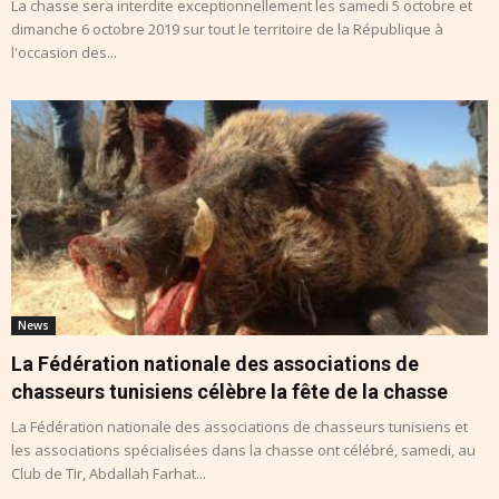
La chasse sera interdite exceptionnellement les samedi 5 octobre et
dimanche 6 octobre 2019 sur tout le territoire de la République à
l'occasion des...
News
La Fédération nationale des associations de
chasseurs tunisiens célèbre la fête de la chasse
La Fédération nationale des associations de chasseurs tunisiens et
les associations spécialisées dans la chasse ont célébré, samedi, au
Club de Tir, Abdallah Farhat...