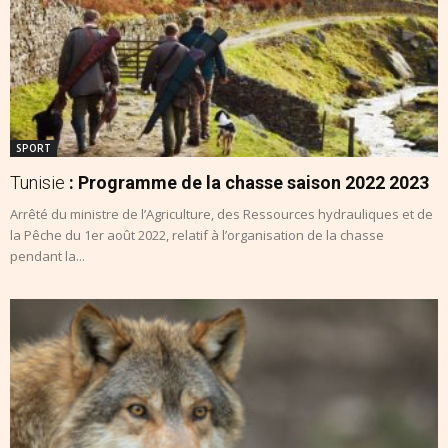
SPORT
Tunisie
: Programme de la chasse saison 2022 2023
Arrêté du ministre de l’Agriculture, des Ressources hydrauliques et de
la Pêche du 1er août 2022, relatif à l’organisation de la chasse
pendant la...