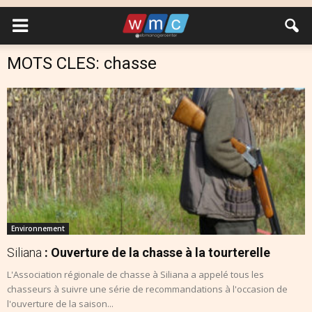
MOTS CLES: chasse
Environnement
Siliana
: Ouverture de la chasse à la tourterelle
L'Association régionale de chasse à Siliana a appelé tous les
chasseurs à suivre une série de recommandations à l'occasion de
l'ouverture de la saison...