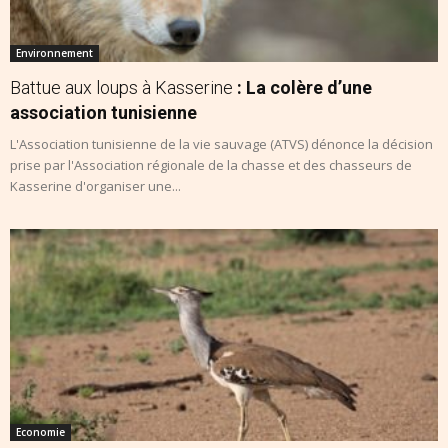
Environnement
Battue aux loups à Kasserine
: La colère d’une
association tunisienne
L'Association tunisienne de la vie sauvage (ATVS) dénonce la décision
prise par l'Association régionale de la chasse et des chasseurs de
Kasserine d'organiser une...
Economie