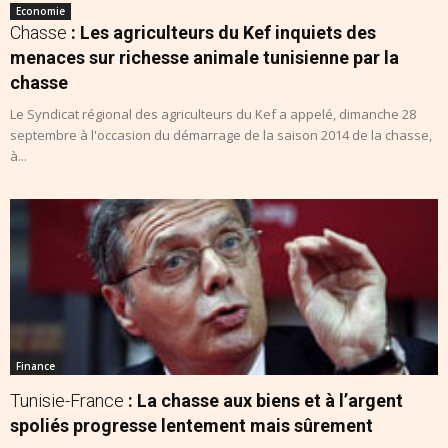
Economie
Chasse
: Les agriculteurs du Kef inquiets des
menaces sur richesse animale tunisienne par la
chasse
Le Syndicat régional des agriculteurs du Kef a appelé, dimanche 28
septembre à l'occasion du démarrage de la saison 2014 de la chasse,
à...
Finance
Tunisie-France
: La chasse aux biens et à l’argent
spoliés progresse lentement mais sûrement