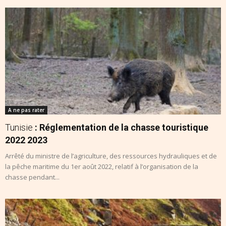
A ne pas rater
Tunisie
: Réglementation de la chasse touristique
2022 2023
Arrêté du ministre de l’agriculture, des ressources hydrauliques et de
la pêche maritime du 1er août 2022, relatif à l’organisation de la
chasse pendant...