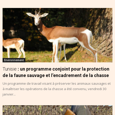
Environnement
Tunisie
: un programme conjoint pour la protection
de la faune sauvage et l’encadrement de la chasse
Un programme de travail visant à préserver les animaux sauvages et
à maîtriser les opérations de la chasse a été convenu, vendredi 30
janvier...