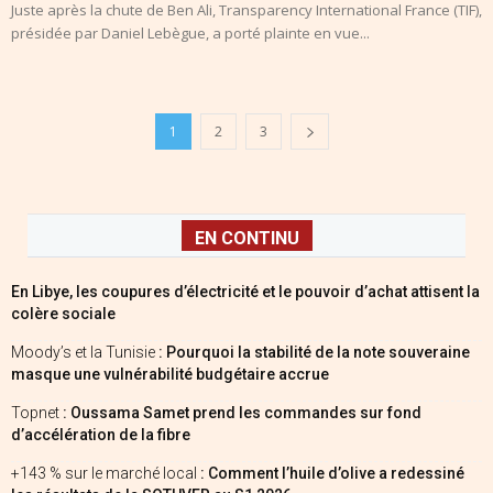
Juste après la chute de Ben Ali, Transparency International France (TIF),
présidée par Daniel Lebègue, a porté plainte en vue...
1
2
3
EN CONTINU
En Libye, les coupures d’électricité et le pouvoir d’achat attisent la
colère sociale
Moody’s et la Tunisie
: Pourquoi la stabilité de la note souveraine
masque une vulnérabilité budgétaire accrue
Topnet
: Oussama Samet prend les commandes sur fond
d’accélération de la fibre
+143 % sur le marché local
: Comment l’huile d’olive a redessiné