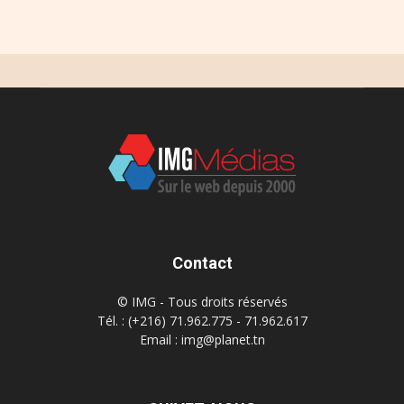
Contact
© IMG - Tous droits réservés
Tél. : (+216) 71.962.775 - 71.962.617
Email : img@planet.tn