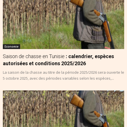
Economie
Saison de chasse en Tunisie
: calendrier, espèces
autorisées et conditions 2025/2026
La saison de la chasse au titre de la période 2025/2026 sera ouverte le
5 octobre 2025, avec des périodes variables selon les espèces,...