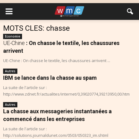
MOTS CLES: chasse
Economie
UE-Chine
: On chasse le textile, les chaussures
arrivent
UE-Chine : On chasse le textile, les chaussures arrivent ...
Autres
IBM se lance dans la chasse au spam
La suite de l'article sur :
http://www.zdnet.fr/actualites/internet/0,39020774,39213950,00.htm
Autres
La chasse aux messageries instantanées a
commencé dans les entreprises
La suite de l'article sur :
http://solutions.journaldunet.com/0503/050323_im.shtml