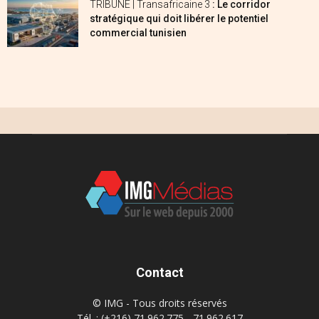
TRIBUNE | Transafricaine 3
: Le corridor
stratégique qui doit libérer le potentiel
commercial tunisien
Contact
© IMG - Tous droits réservés
Tél. : (+216) 71.962.775 - 71.962.617