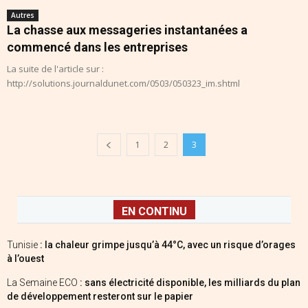
Autres
La chasse aux messageries instantanées a
commencé dans les entreprises
La suite de l'article sur :
http://solutions.journaldunet.com/0503/050323_im.shtml
1
2
3
EN CONTINU
Tunisie
: la chaleur grimpe jusqu’à 44°C, avec un risque d’orages
à l’ouest
La Semaine ECO
: sans électricité disponible, les milliards du plan
de développement resteront sur le papier