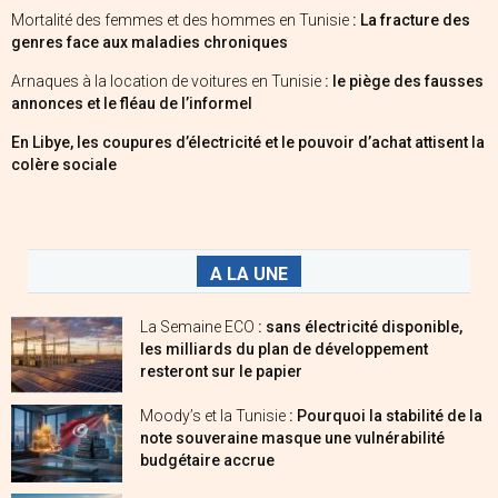
Mortalité des femmes et des hommes en Tunisie
: La fracture des
genres face aux maladies chroniques
Arnaques à la location de voitures en Tunisie
: le piège des fausses
annonces et le fléau de l’informel
En Libye, les coupures d’électricité et le pouvoir d’achat attisent la
colère sociale
A LA UNE
La Semaine ECO
: sans électricité disponible,
les milliards du plan de développement
resteront sur le papier
Moody’s et la Tunisie
: Pourquoi la stabilité de la
note souveraine masque une vulnérabilité
budgétaire accrue