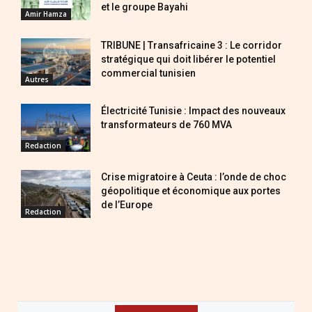
et le groupe Bayahi
Amir Hamza
TRIBUNE | Transafricaine 3 : Le corridor
stratégique qui doit libérer le potentiel
commercial tunisien
Autres
Électricité Tunisie : Impact des nouveaux
transformateurs de 760 MVA
Redaction
Crise migratoire à Ceuta : l’onde de choc
géopolitique et économique aux portes
de l’Europe
Redaction