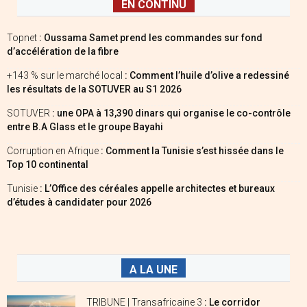
EN CONTINU
Topnet
: Oussama Samet prend les commandes sur fond
d’accélération de la fibre
+143 % sur le marché local
: Comment l’huile d’olive a redessiné
les résultats de la SOTUVER au S1 2026
SOTUVER
: une OPA à 13,390 dinars qui organise le co-contrôle
entre B.A Glass et le groupe Bayahi
Corruption en Afrique
: Comment la Tunisie s’est hissée dans le
Top 10 continental
Tunisie
: L’Office des céréales appelle architectes et bureaux
d’études à candidater pour 2026
A LA UNE
TRIBUNE | Transafricaine 3
: Le corridor