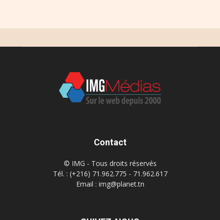
Contact
© IMG - Tous droits réservés
Tél. : (+216) 71.962.775 - 71.962.617
Email : img@planet.tn