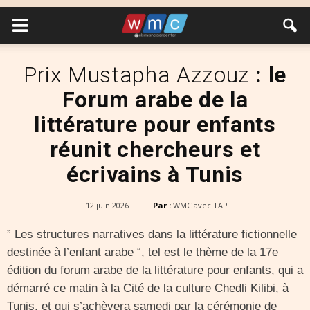
Prix Mustapha Azzouz
: le
Forum arabe de la
littérature pour enfants
réunit chercheurs et
écrivains à Tunis
12 juin 2026
Par :
WMC avec TAP
” Les structures narratives dans la littérature fictionnelle
destinée à l’enfant arabe “, tel est le thème de la 17e
édition du forum arabe de la littérature pour enfants, qui a
démarré ce matin à la Cité de la culture Chedli Kilibi, à
Tunis, et qui s’achèvera samedi par la cérémonie de