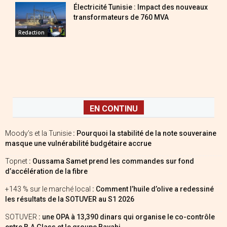
Électricité Tunisie : Impact des nouveaux
transformateurs de 760 MVA
Redaction
EN CONTINU
Moody’s et la Tunisie
: Pourquoi la stabilité de la note souveraine
masque une vulnérabilité budgétaire accrue
Topnet
: Oussama Samet prend les commandes sur fond
d’accélération de la fibre
+143 % sur le marché local
: Comment l’huile d’olive a redessiné
les résultats de la SOTUVER au S1 2026
SOTUVER
: une OPA à 13,390 dinars qui organise le co-contrôle
entre B.A Glass et le groupe Bayahi