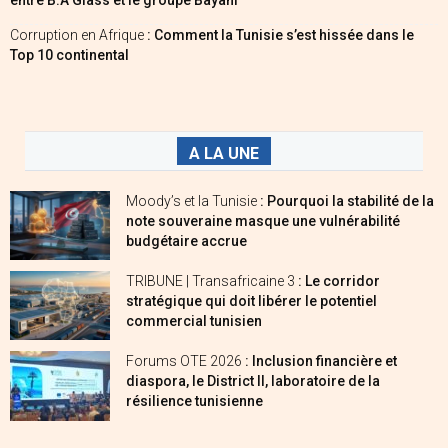
Corruption en Afrique
: Comment la Tunisie s’est hissée dans le
Top 10 continental
A LA UNE
Moody’s et la Tunisie
: Pourquoi la stabilité de la
note souveraine masque une vulnérabilité
budgétaire accrue
TRIBUNE | Transafricaine 3
: Le corridor
stratégique qui doit libérer le potentiel
commercial tunisien
Forums OTE 2026
: Inclusion financière et
diaspora, le District II, laboratoire de la
résilience tunisienne