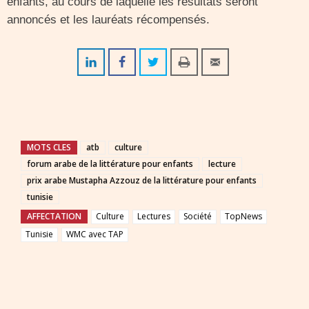
enfants, au cours de laquelle les résultats seront
annoncés et les lauréats récompensés.
MOTS CLES
atb
culture
forum arabe de la littérature pour enfants
lecture
prix arabe Mustapha Azzouz de la littérature pour enfants
tunisie
AFFECTATION
Culture
Lectures
Société
TopNews
Tunisie
WMC avec TAP