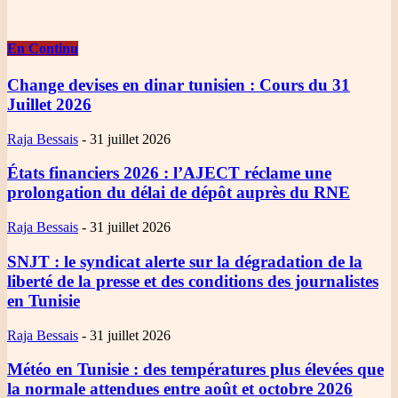
En Continu
Change devises en dinar tunisien
: Cours du 31
Juillet 2026
Raja Bessais
-
31 juillet 2026
États financiers 2026
: l’AJECT réclame une
prolongation du délai de dépôt auprès du RNE
Raja Bessais
-
31 juillet 2026
SNJT
: le syndicat alerte sur la dégradation de la
liberté de la presse et des conditions des journalistes
en Tunisie
Raja Bessais
-
31 juillet 2026
Météo en Tunisie
: des températures plus élevées que
la normale attendues entre août et octobre 2026