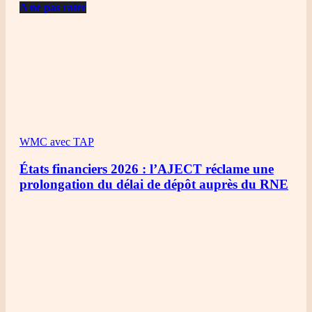
A ne pas rater
WMC avec TAP
États financiers 2026 : l’AJECT réclame une
prolongation du délai de dépôt auprès du RNE