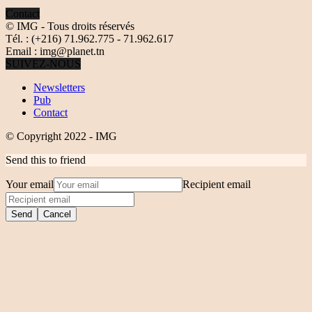
Contact
© IMG - Tous droits réservés
Tél. : (+216) 71.962.775 - 71.962.617
Email : img@planet.tn
SUIVEZ-NOUS
Newsletters
Pub
Contact
© Copyright 2022 - IMG
Send this to friend
Your email
Recipient email
Send
Cancel