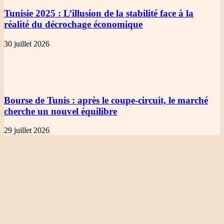
Tunisie 2025
: L’illusion de la stabilité face à la
réalité du décrochage économique
30 juillet 2026
Bourse de Tunis
: après le coupe-circuit, le marché
cherche un nouvel équilibre
29 juillet 2026