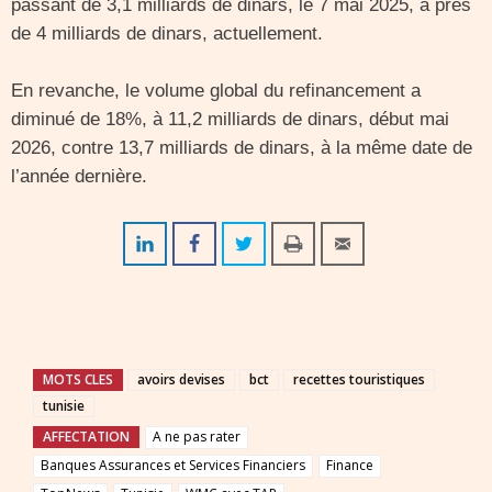
passant de 3,1 milliards de dinars, le 7 mai 2025, à près
de 4 milliards de dinars, actuellement.
En revanche, le volume global du refinancement a
diminué de 18%, à 11,2 milliards de dinars, début mai
2026, contre 13,7 milliards de dinars, à la même date de
l’année dernière.
MOTS CLES
avoirs devises
bct
recettes touristiques
tunisie
AFFECTATION
A ne pas rater
Banques Assurances et Services Financiers
Finance