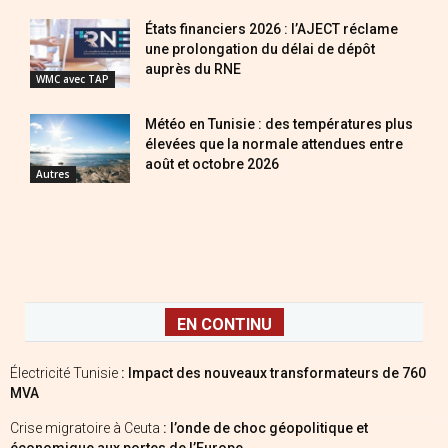
États financiers 2026 : l’AJECT réclame
une prolongation du délai de dépôt
auprès du RNE
WMC avec TAP
Météo en Tunisie : des températures plus
élevées que la normale attendues entre
août et octobre 2026
Autres
EN CONTINU
Électricité Tunisie
: Impact des nouveaux transformateurs de 760
MVA
Crise migratoire à Ceuta
: l’onde de choc géopolitique et
économique aux portes de l’Europe