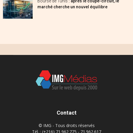
Bourse de Tunis
: après le coupe-circuit, le
marché cherche un nouvel équilibre
Contact
© IMG - Tous droits réservés
Tél. : (+216) 71.962.775 - 71.962.617