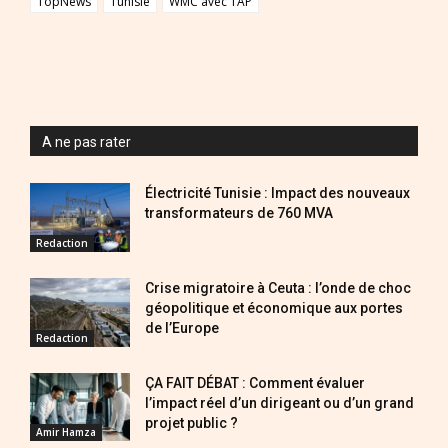
TopNews
Tunisie
WMC avec TAP
A ne pas rater
Électricité Tunisie : Impact des nouveaux
transformateurs de 760 MVA
Redaction
Crise migratoire à Ceuta : l’onde de choc
géopolitique et économique aux portes
de l’Europe
Redaction
ÇA FAIT DÉBAT : Comment évaluer
l’impact réel d’un dirigeant ou d’un grand
projet public ?
Amir Hamza