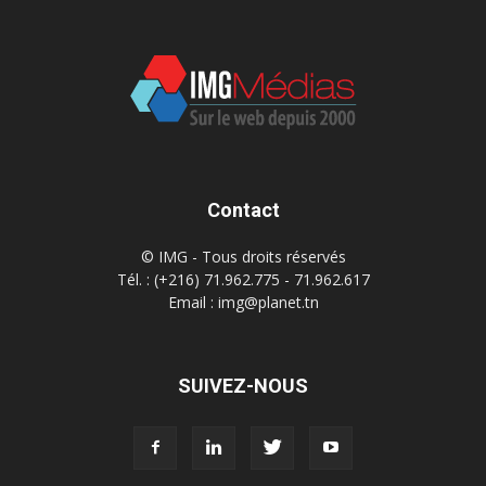
Contact
© IMG - Tous droits réservés
Tél. : (+216) 71.962.775 - 71.962.617
Email : img@planet.tn
SUIVEZ-NOUS