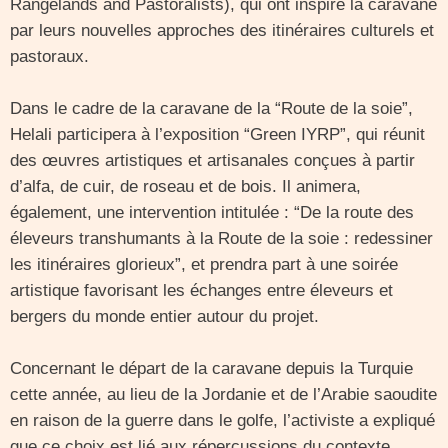
Rangelands and Pastoralists), qui ont inspiré la caravane
par leurs nouvelles approches des itinéraires culturels et
pastoraux.
Dans le cadre de la caravane de la “Route de la soie”,
Helali participera à l’exposition “Green IYRP”, qui réunit
des œuvres artistiques et artisanales conçues à partir
d’alfa, de cuir, de roseau et de bois. Il animera,
également, une intervention intitulée : “De la route des
éleveurs transhumants à la Route de la soie : redessiner
les itinéraires glorieux”, et prendra part à une soirée
artistique favorisant les échanges entre éleveurs et
bergers du monde entier autour du projet.
Concernant le départ de la caravane depuis la Turquie
cette année, au lieu de la Jordanie et de l’Arabie saoudite
en raison de la guerre dans le golfe, l’activiste a expliqué
que ce choix est lié aux répercussions du contexte