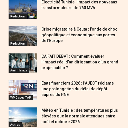
Électricité Tunisie : Impact des nouveaux
transformateurs de 760 MVA
Redaction
Crise migratoire à Ceuta : l’onde de choc
géopolitique et économique aux portes
de l’Europe
Redaction
ÇA FAIT DÉBAT : Comment évaluer
l’impact réel d’un dirigeant ou d’un grand
projet public ?
Amir Hamza
États financiers 2026 : l’AJECT réclame
une prolongation du délai de dépôt
auprès du RNE
WMC avec TAP
Météo en Tunisie : des températures plus
élevées que la normale attendues entre
août et octobre 2026
Autres