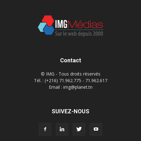
Contact
© IMG - Tous droits réservés
Tél. : (+216) 71.962.775 - 71.962.617
Email : img@planet.tn
SUIVEZ-NOUS