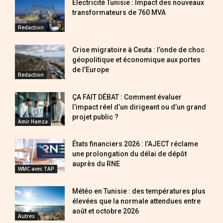
Électricité Tunisie : Impact des nouveaux
transformateurs de 760 MVA
Redaction
Crise migratoire à Ceuta : l’onde de choc
géopolitique et économique aux portes
de l’Europe
Redaction
ÇA FAIT DÉBAT : Comment évaluer
l’impact réel d’un dirigeant ou d’un grand
projet public ?
Amir Hamza
États financiers 2026 : l’AJECT réclame
une prolongation du délai de dépôt
auprès du RNE
WMC avec TAP
Météo en Tunisie : des températures plus
élevées que la normale attendues entre
août et octobre 2026
Autres