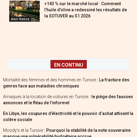
+143 % sur le marché local : Comment
l’huile d’olive a redessiné les résultats de
la SOTUVER au S1 2026
Amir Hamza
EN CONTINU
Mortalité des femmes et des hommes en Tunisie
: La fracture des
genres face aux maladies chroniques
Arnaques à la location de voitures en Tunisie
: le piège des fausses
annonces et le fléau de l’informel
En Libye, les coupures d’électricité et le pouvoir d’achat attisent la
colère sociale
Moody’s et la Tunisie
: Pourquoi la stabilité de la note souveraine
masque une vulnérabilité budgétaire accrue