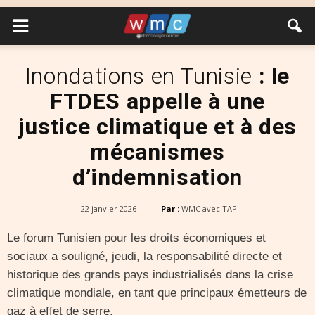
Inondations en Tunisie
: le
FTDES appelle à une
justice climatique et à des
mécanismes
d’indemnisation
22 janvier 2026
Par :
WMC avec TAP
Le forum Tunisien pour les droits économiques et
sociaux a souligné, jeudi, la responsabilité directe et
historique des grands pays industrialisés dans la crise
climatique mondiale, en tant que principaux émetteurs de
gaz à effet de serre.