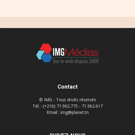
Contact
© IMG - Tous droits réservés
Tél. : (+216) 71.962.775 - 71.962.617
Email : img@planet.tn