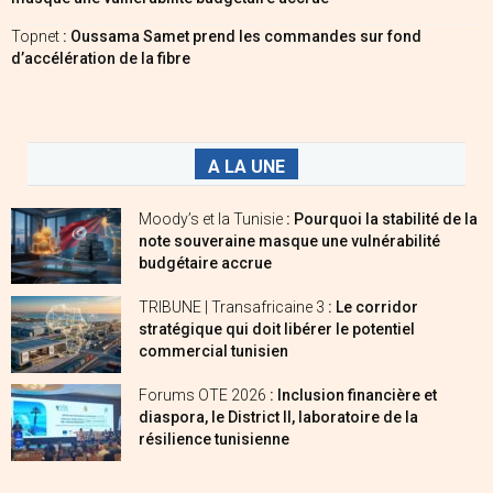
Topnet
: Oussama Samet prend les commandes sur fond
d’accélération de la fibre
A LA UNE
Moody’s et la Tunisie
: Pourquoi la stabilité de la
note souveraine masque une vulnérabilité
budgétaire accrue
TRIBUNE | Transafricaine 3
: Le corridor
stratégique qui doit libérer le potentiel
commercial tunisien
Forums OTE 2026
: Inclusion financière et
diaspora, le District II, laboratoire de la
résilience tunisienne