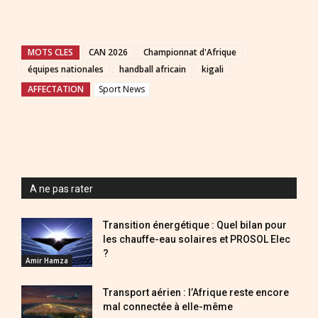
MOTS CLES
CAN 2026
Championnat d'Afrique
équipes nationales
handball africain
kigali
AFFECTATION
Sport News
A ne pas rater
Transition énergétique : Quel bilan pour
les chauffe-eau solaires et PROSOL Elec
?
Amir Hamza
Transport aérien : l’Afrique reste encore
mal connectée à elle-même