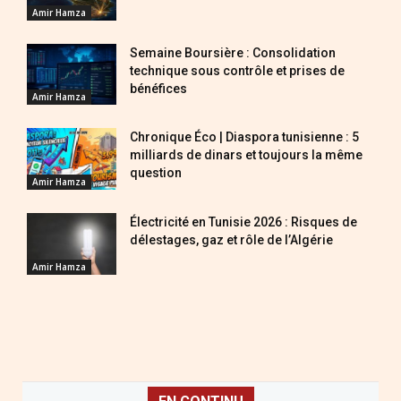
Amir Hamza
Semaine Boursière : Consolidation
technique sous contrôle et prises de
bénéfices
Amir Hamza
Chronique Éco | Diaspora tunisienne : 5
milliards de dinars et toujours la même
question
Amir Hamza
Électricité en Tunisie 2026 : Risques de
délestages, gaz et rôle de l’Algérie
Amir Hamza