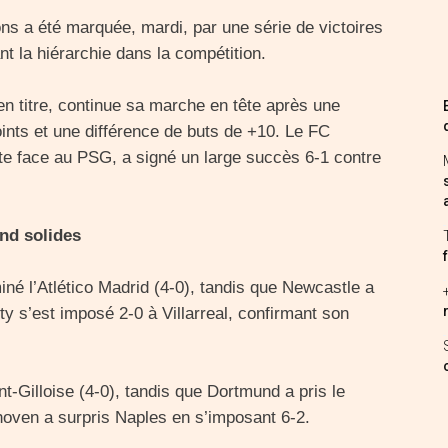
ns a été marquée, mardi, par une série de victoires
t la hiérarchie dans la compétition.
n titre, continue sa marche en tête après une
points et une différence de buts de +10. Le FC
te face au PSG, a signé un large succès 6-1 contre
und solides
né l’Atlético Madrid (4-0), tandis que Newcastle a
y s’est imposé 2-0 à Villarreal, confirmant son
int-Gilloise (4-0), tandis que Dortmund a pris le
oven a surpris Naples en s’imposant 6-2.