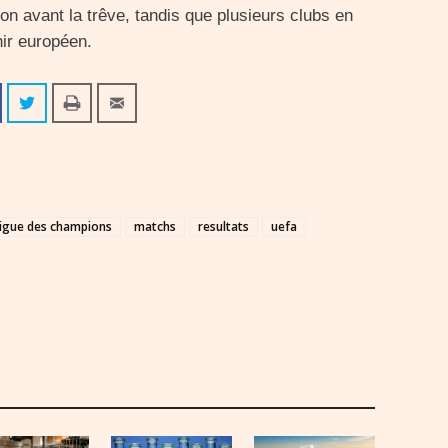
ion avant la trêve, tandis que plusieurs clubs en
nir européen.
ligue des champions
matchs
resultats
uefa