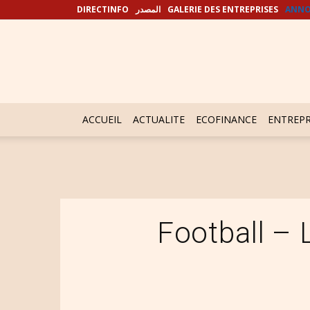
DIRECTINFO
المصدر
GALERIE DES ENTREPRISES
ANNO
ACCUEIL
ACTUALITE
ECOFINANCE
ENTREPR
Football –