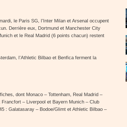
rdi, le Paris SG, l’Inter Milan et Arsenal occupent
acun. Derrière eux, Dortmund et Manchester City
Munich et le Real Madrid (6 points chacun) restent
terdam, l’Athletic Bilbao et Benfica ferment la
affiches, dont Monaco – Tottenham, Real Madrid –
t Francfort – Liverpool et Bayern Munich – Club
5 : Galatasaray – Bodoe/Glimt et Athletic Bilbao –