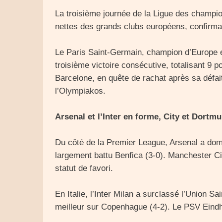
La troisième journée de la Ligue des champio
nettes des grands clubs européens, confirman
Le Paris Saint-Germain, champion d’Europe e
troisième victoire consécutive, totalisant 9 
Barcelone, en quête de rachat après sa défai
l’Olympiakos.
Arsenal et l’Inter en forme, City et Dortm
Du côté de la Premier League, Arsenal a domi
largement battu Benfica (3-0). Manchester Cit
statut de favori.
En Italie, l’Inter Milan a surclassé l’Union Sa
meilleur sur Copenhague (4-2). Le PSV Eindh