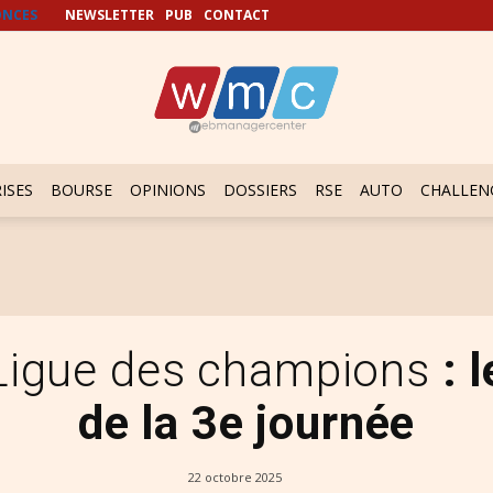
NCES
NEWSLETTER
PUB
CONTACT
ISES
BOURSE
OPINIONS
DOSSIERS
RSE
AUTO
CHALLEN
 Ligue des champions
: 
de la 3e journée
22 octobre 2025