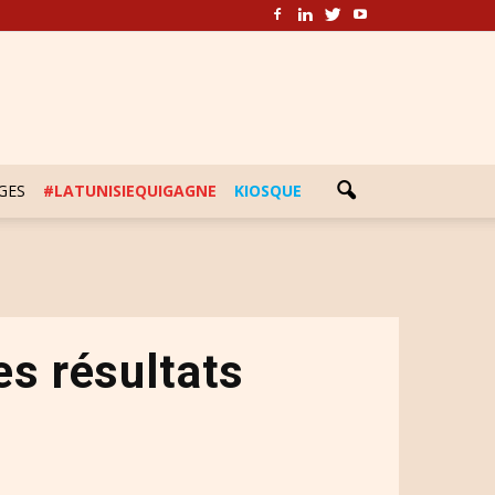
GES
#LATUNISIEQUIGAGNE
KIOSQUE
les résultats