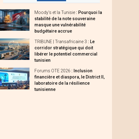
Moody’s et la Tunisie
: Pourquoi la
stabilité de la note souveraine
masque une vulnérabilité
budgétaire accrue
TRIBUNE | Transafricaine 3
: Le
corridor stratégique qui doit
libérer le potentiel commercial
tunisien
Forums OTE 2026
: Inclusion
financière et diaspora, le District II,
laboratoire de la résilience
tunisienne