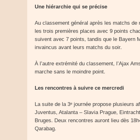
Une hiérarchie qui se précise
Au classement général après les matchs de ma
les trois premières places avec 9 points ch
suivent avec 7 points, tandis que le Bayern 
invaincus avant leurs matchs du soir.
À l’autre extrémité du classement, l’Ajax Ams
marche sans le moindre point.
Les rencontres à suivre ce mercredi
La suite de la 3ᵉ journée propose plusieurs 
Juventus, Atalanta – Slavia Prague, Eintrach
Bruges. Deux rencontres auront lieu dès 18h4
Qarabag.