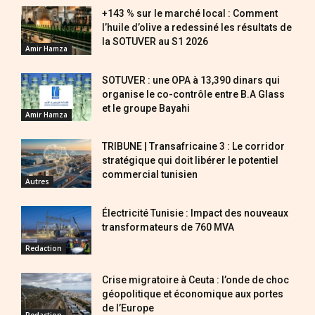
+143 % sur le marché local : Comment
l’huile d’olive a redessiné les résultats de
la SOTUVER au S1 2026
Amir Hamza
SOTUVER : une OPA à 13,390 dinars qui
organise le co-contrôle entre B.A Glass
et le groupe Bayahi
Amir Hamza
TRIBUNE | Transafricaine 3 : Le corridor
stratégique qui doit libérer le potentiel
commercial tunisien
Autres
Électricité Tunisie : Impact des nouveaux
transformateurs de 760 MVA
Redaction
Crise migratoire à Ceuta : l’onde de choc
géopolitique et économique aux portes
de l’Europe
Redaction