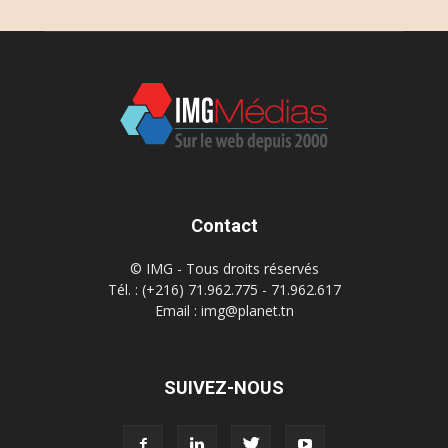
Contact
© IMG - Tous droits réservés
Tél. : (+216) 71.962.775 - 71.962.617
Email : img@planet.tn
SUIVEZ-NOUS