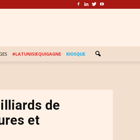
GES
#LATUNISIEQUIGAGNE
KIOSQUE
illiards de
ures et