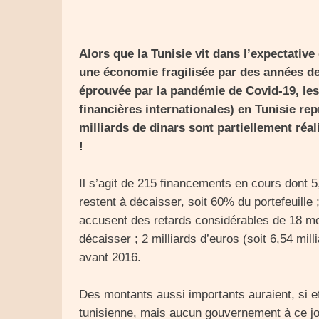
Alors que la Tunisie vit dans l’expectativ
une économie fragilisée par des années de
éprouvée par la pandémie de Covid-19, les 
financières internationales) en Tunisie rep
milliards de dinars sont partiellement réa
!
Il s’agit de 215 financements en cours dont 5,
restent à décaisser, soit 60% du portefeuille ;
accusent des retards considérables de 18 mo
décaisser ; 2 milliards d’euros (soit 6,54 mil
avant 2016.
Des montants aussi importants auraient, si 
tunisienne, mais aucun gouvernement à ce jo