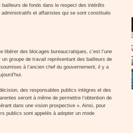
 bailleurs de fonds dans le respect des intérêts
 administratifs et affairistes qui se sont constitués
se libérer des blocages bureaucratiques, c’est l’une
un groupe de travail représentant des bailleurs de
soumises à l’ancien chef du gouvernement, il y a
ujourd’hui.
écision, des responsables publics intègres et des
parentes seront à même de permettre l’obtention de
sérant dans une vision prospective ». Ainsi, pour
oirs publics sont appelés à adopter un mode