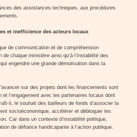
ances des assistances techniques, aux procédures
aiements.
es et inefficience des acteurs locaux
manque de communication et de compréhension
 de chaque ministère ainsi qu’à l’instabilité des
 qui engendre une grande démotivation dans la
 d’avancer sur des projets dont les financements sont
on et l’engagement avec les partenaires locaux dont
raît-il, le souhait des bailleurs de fonds d’associer la
ment socioéconomique, accélérer et débloquer les
n. Car dans un contexte d’instabilité politique,
ation de défiance handicapante à l’action publique.