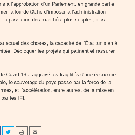
s à l’approbation d’un Parlement, en grande partie
mer la lourde tâche d’imposer à l’administration
 et la passation des marchés, plus souples, plus
at actuel des choses, la capacité de l’État tunisien à
mitée. Débloquer les projets qui patinent et rassurer
de Covid-19 a aggravé les fragilités d’une économie
nable, le sauvetage du pays passe par la force de la
ormes, et l’accélération, entre autres, de la mise en
par les IFI.