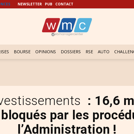
NCES
NEWSLETTER
PUB
CONTACT
ISES
BOURSE
OPINIONS
DOSSIERS
RSE
AUTO
CHALLEN
nvestissements
: 16,6 m
 bloqués par les procéd
l’Administration !