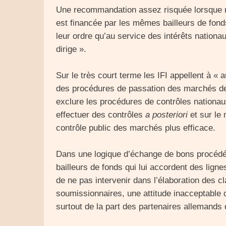
Une recommandation assez risquée lorsque no
est financée par les mêmes bailleurs de fonds d
leur ordre qu’au service des intérêts nationa
dirige ».
Sur le très court terme les IFI appellent à « a
des procédures de passation des marchés des
exclure les procédures de contrôles nationau
effectuer des contrôles
a posteriori
et sur le 
contrôle public des marchés plus efficace.
Dans une logique d’échange de bons procédés,
bailleurs de fonds qui lui accordent des lign
de ne pas intervenir dans l’élaboration des 
soumissionnaires, une attitude inacceptable 
surtout de la part des partenaires allemands 