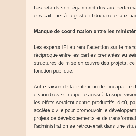
Les retards sont également dus aux perform
des bailleurs à la gestion fiduciaire et aux p
Manque de coordination entre les ministèr
Les experts IFI attirent l’attention sur le 
réciproque entre les parties prenantes au sein
structures de mise en œuvre des projets, ce
fonction publique.
Autre raison de la lenteur ou de l’incapacité
disponibles se rapporte aussi à la supervisi
les effets seraient contre-productifs, d’où, pa
société civile pour promouvoir le développe
projets de développements et de transformatio
l’administration se retrouverait dans une situ