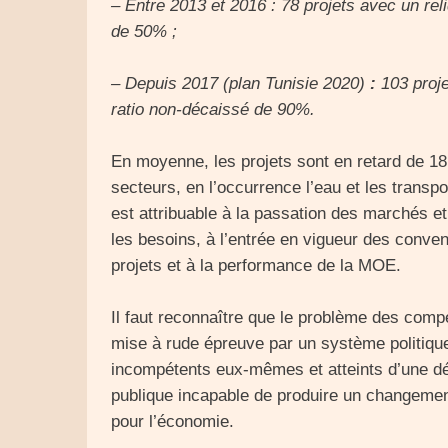
– Entre 2013 et 2016 : 78 projets avec un reli
de 50% ;
– Depuis 2017 (plan Tunisie 2020)
:
103 proje
ratio non-décaissé de 90%.
En moyenne, les projets sont en retard de 18
secteurs, en l’occurrence l’eau et les transpo
est attribuable à la passation des marchés et
les besoins, à l’entrée en vigueur des conven
projets et à la performance de la MOE.
Il faut reconnaître que le problème des com
mise à rude épreuve par un système politique 
incompétents eux-mêmes et atteints d’une déf
publique incapable de produire un changement
pour l’économie.