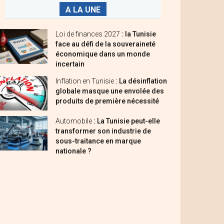
A LA UNE
Loi de finances 2027
: la Tunisie
face au défi de la souveraineté
économique dans un monde
incertain
Inflation en Tunisie
: La désinflation
globale masque une envolée des
produits de première nécessité
Automobile
: La Tunisie peut-elle
transformer son industrie de
sous-traitance en marque
nationale ?