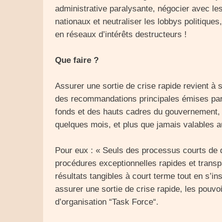
administrative paralysante, négocier avec les
nationaux et neutraliser les lobbys politiques,
en réseaux d’intérêts destructeurs !
Que faire ?
Assurer une sortie de crise rapide revient à 
des recommandations principales émises par 
fonds et des hauts cadres du gouvernement, 
quelques mois, et plus que jamais valables a
Pour eux : « Seuls des processus courts de d
procédures exceptionnelles rapides et trans
résultats tangibles à court terme tout en s’in
assurer une sortie de crise rapide, les pouv
d’organisation “Task Force“.