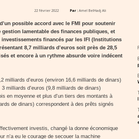
22 février 2022
Par :
Amel BelHadj Ali
e d’un possible accord avec le FMI pour soutenir
 gestion lamentable des finances publiques, et
investissements financés par les IFI (Institutions
résentant 8,7 milliards d’euros soit près de 28,5
lisés et encore à un rythme absurde voire indécent
2 milliards d’euros (environ 16,6 milliards de dinars)
 3 milliards d’euros (9,8 milliards de dinars)
is en moyenne et plus d’un tiers des montants à
liards de dinars) correspondent à des prêts signés
effectivement investis, changé la donne économique
ur n’a eu le courage de secouer la machine