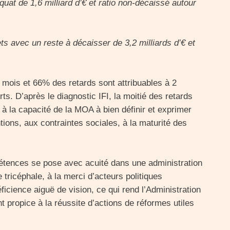
quat de 1,6 milliard d’€ et ratio non-décaissé autour
ts avec un reste à décaisser de 3,2 milliards d’€ et
 mois et 66% des retards sont attribuables à 2
rts. D’après le diagnostic IFI, la moitié des retards
 à la capacité de la MOA à bien définir et exprimer
tions, aux contraintes sociales, à la maturité des
pétences se pose avec acuité dans une administration
tricéphale, à la merci d’acteurs politiques
icience aiguë de vision, ce qui rend l’Administration
 propice à la réussite d’actions de réformes utiles