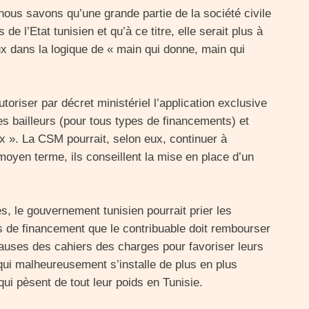
us savons qu’une grande partie de la société civile
e l’Etat tunisien et qu’à ce titre, elle serait plus à
ux dans la logique de « main qui donne, main qui
utoriser par décret ministériel l’application exclusive
 bailleurs (pour tous types de financements) et
x ». La CSM pourrait, selon eux, continuer à
moyen terme, ils conseillent la mise en place d’un
 le gouvernement tunisien pourrait prier les
es de financement que le contribuable doit rembourser
clauses des cahiers des charges pour favoriser leurs
qui malheureusement s’installe de plus en plus
qui pèsent de tout leur poids en Tunisie.