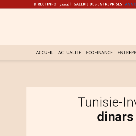
DIRECTINFO
المصدر
GALERIE DES ENTREPRISES
ANNO
ACCUEIL
ACTUALITE
ECOFINANCE
ENTREPR
Tunisie-I
dinars