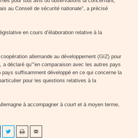
rnés pour tout avis ou observations la concernant,
ais au Conseil de sécurité nationale”, a précisé
gislative en cours d’élaboration relative à la
a coopération allemande au développement (GIZ) pour
ch, a déclaré qu’”en comparaison avec les autres pays
un pays suffisamment développé en ce qui concerne la
particulier pour les questions relatives à la
 l’Allemagne à accompagner à court et à moyen terme,