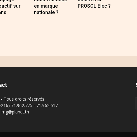
oactif sur
en marque
PROSOL Elec ?
ans
nationale ?
act
- Tous droits réservés
(+216) 71.962.775 - 71.962.617
: img@planet.tn