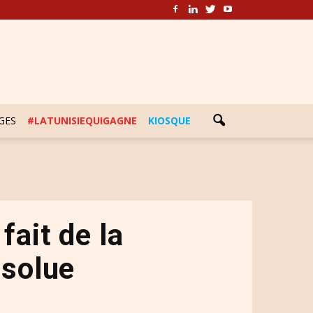
GES
#LATUNISIEQUIGAGNE
KIOSQUE
fait de la
bsolue