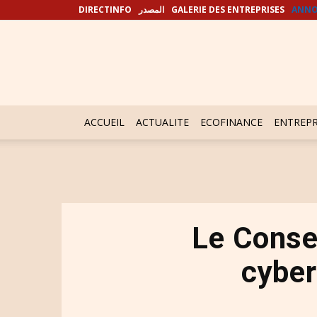
DIRECTINFO
المصدر
GALERIE DES ENTREPRISES
ANNO
ACCUEIL
ACTUALITE
ECOFINANCE
ENTREPR
Le Consei
cyber