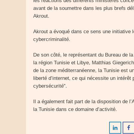
les réactions des différents ministères conce
avant de la soumettre dans les plus brefs dél
Akrout.
Akrout a évoqué dans ce sens une initiative lé
cybercriminalité.
De son côté, le représentant du Bureau de l
la région Tunisie et Libye, Matthias Giegeri
de la zone méditerranéenne, la Tunisie est 
liberté d’internet, ce qui nécessite un intérêt 
cybersécurité”.
Il a également fait part de la disposition de
la Tunisie dans ce domaine d’activité.