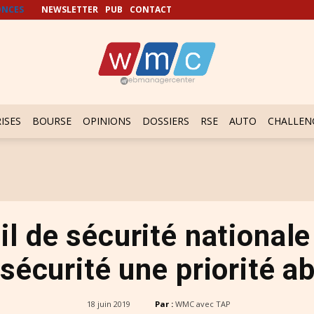
NCES
NEWSLETTER
PUB
CONTACT
ISES
BOURSE
OPINIONS
DOSSIERS
RSE
AUTO
CHALLEN
l de sécurité nationale 
sécurité une priorité a
18 juin 2019
Par :
WMC avec TAP