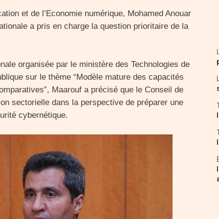
cation et de l’Economie numérique, Mohamed Anouar
ionale a pris en charge la question prioritaire de la
nale organisée par le ministère des Technologies de
ublique sur le thème “Modèle mature des capacités
omparatives”, Maarouf a précisé que le Conseil de
on sectorielle dans la perspective de préparer une
urité cybernétique.