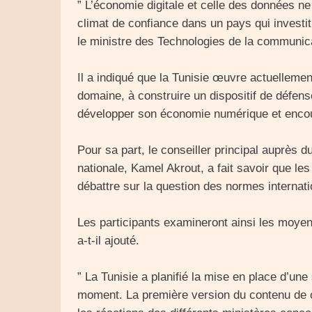
” L’économie digitale et celle des données n
climat de confiance dans un pays qui investit
le ministre des Technologies de la communic
Il a indiqué que la Tunisie œuvre actuellemen
domaine, à construire un dispositif de défens
développer son économie numérique et encou
Pour sa part, le conseiller principal auprès d
nationale, Kamel Akrout, a fait savoir que les
débattre sur la question des normes internat
Les participants examineront ainsi les moyens
a-t-il ajouté.
” La Tunisie a planifié la mise en place d’un
moment. La première version du contenu de c