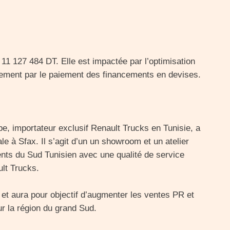
 11 127 484 DT. Elle est impactée par l’optimisation
èrement par le paiement des financements en devises.
upe, importateur exclusif Renault Trucks en Tunisie, a
le à Sfax. Il s’agit d’un un showroom et un atelier
lients du Sud Tunisien avec une qualité de service
lt Trucks.
 et aura pour objectif d’augmenter les ventes PR et
 la région du grand Sud.