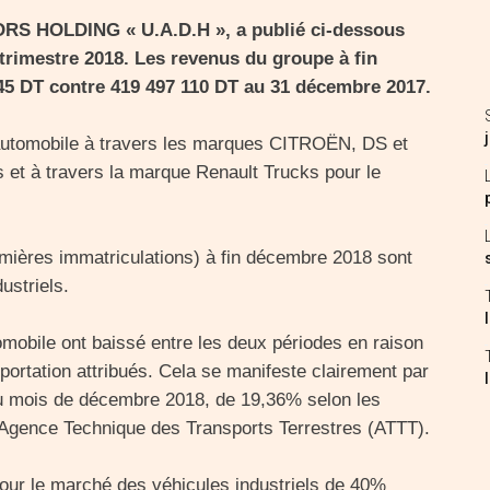
S HOLDING « U.A.D.H », a publié ci-dessous
e trimestre 2018. Les revenus du groupe à fin
45 DT contre 419 497 110 DT au 31 décembre 2017.
automobile à travers les marques CITROËN, DS et
et à travers la marque Renault Trucks pour le
emières immatriculations) à fin décembre 2018 sont
ustriels.
mobile ont baissé entre les deux périodes en raison
ortation attribués. Cela se manifeste clairement par
au mois de décembre 2018, de 19,36% selon les
 l’Agence Technique des Transports Terrestres (ATTT).
 pour le marché des véhicules industriels de 40%