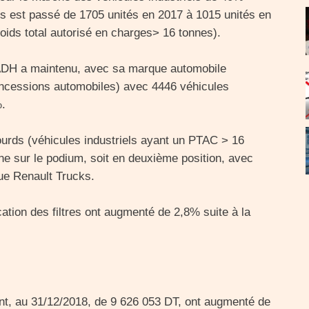
s est passé de 1705 unités en 2017 à 1015 unités en
oids total autorisé en charges> 16 tonnes).
ADH a maintenu, avec sa marque automobile
oncessions automobiles) avec 4446 véhicules
%.
ourds (véhicules industriels ayant un PTAC > 16
e sur le podium, soit en deuxième position, avec
ue Renault Trucks.
cation des filtres ont augmenté de 2,8% suite à la
nt, au 31/12/2018, de 9 626 053 DT, ont augmenté de