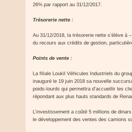
26% par rapport au 31/12/2017.
Trésorerie nette :
Au 31/12/2018, la trésorerie nette s’élève à –
du recours aux crédits de gestion, particuli
Points de vente :
La filiale Loukil Véhicules Industriels du gro
inauguré le 19 juin 2018 sa nouvelle succursa
poids-lourds qui permettra d’accueillir les c
répondant aux plus hauts standards de Renau
L’investissement a coûté 5 millions de dinars
le développement des ventes des camions sur