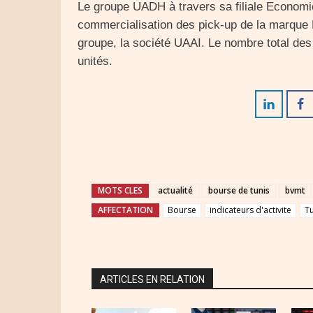
Le groupe UADH à travers sa filiale Econom
commercialisation des pick-up de la marque F
groupe, la société UAAI. Le nombre total des
unités.
MOTS CLES
actualité
bourse de tunis
bvmt
AFFECTATION
Bourse
indicateurs d'activite
Tu
ARTICLES EN RELATION