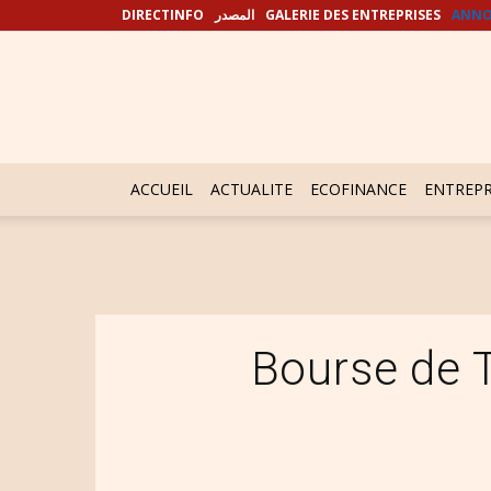
DIRECTINFO
المصدر
GALERIE DES ENTREPRISES
ANNO
ACCUEIL
ACTUALITE
ECOFINANCE
ENTREPR
Bourse de 