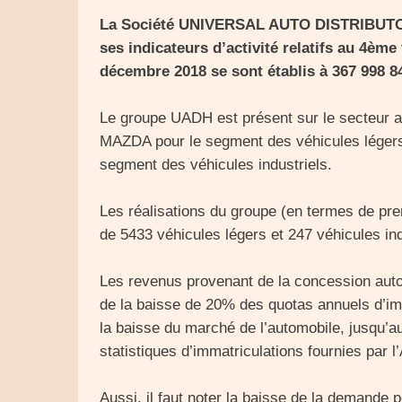
La Société UNIVERSAL AUTO DISTRIBUTOR
ses indicateurs d’activité relatifs au 4èm
décembre 2018 se sont établis à 367 998 8
Le groupe UADH est présent sur le secteur 
MAZDA pour le segment des véhicules légers 
segment des véhicules industriels.
Les réalisations du groupe (en termes de pr
de 5433 véhicules légers et 247 véhicules ind
Les revenus provenant de la concession auto
de la baisse de 20% des quotas annuels d’imp
la baisse du marché de l’automobile, jusqu’
statistiques d’immatriculations fournies par
Aussi, il faut noter la baisse de la demande