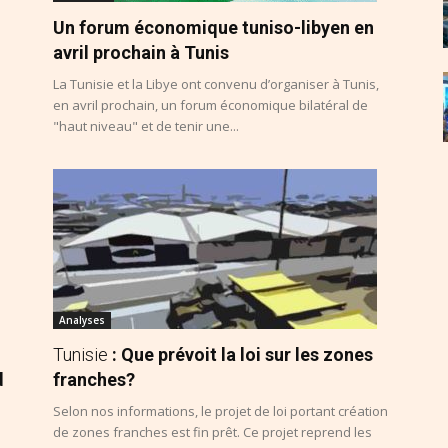
Un forum économique tuniso-libyen en
avril prochain à Tunis
La Tunisie et la Libye ont convenu d’organiser à Tunis,
en avril prochain, un forum économique bilatéral de
"haut niveau" et de tenir une...
Analyses
Tunisie
: Que prévoit la loi sur les zones
d
franches?
Selon nos informations, le projet de loi portant création
de zones franches est fin prêt. Ce projet reprend les