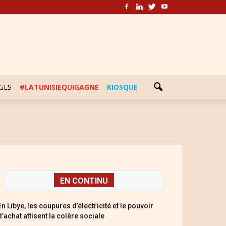
GES
#LATUNISIEQUIGAGNE
KIOSQUE
EN CONTINU
En Libye, les coupures d’électricité et le pouvoir
d’achat attisent la colère sociale