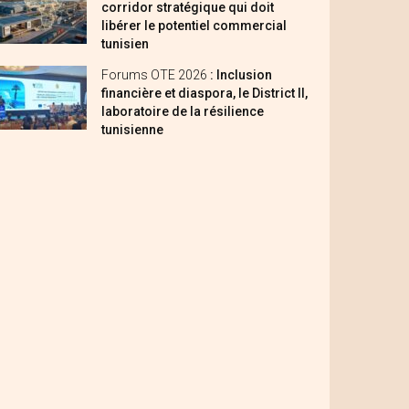
corridor stratégique qui doit
libérer le potentiel commercial
tunisien
Forums OTE 2026
: Inclusion
financière et diaspora, le District II,
laboratoire de la résilience
tunisienne