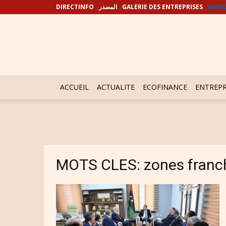
DIRECTINFO
المصدر
GALERIE DES ENTREPRISES
ANNO
ACCUEIL
ACTUALITE
ECOFINANCE
ENTREPR
MOTS CLES: zones franc