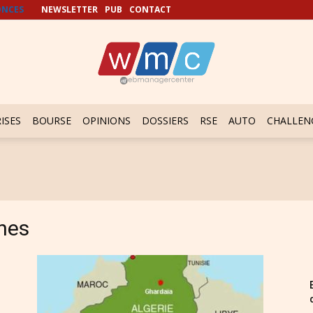
NCES
NEWSLETTER
PUB
CONTACT
ISES
BOURSE
OPINIONS
DOSSIERS
RSE
AUTO
CHALLEN
hes