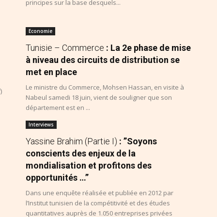
principes sur la base desquels...
Economie
Tunisie – Commerce
: La 2e phase de mise
à niveau des circuits de distribution se
met en place
Le ministre du Commerce, Mohsen Hassan, en visite à
)
Nabeul samedi 18 juin, vient de souligner que son
département est en ...
Interviews
Yassine Brahim (Partie I)
: ”Soyons
conscients des enjeux de la
mondialisation et profitons des
opportunités …”
Dans une enquête réalisée et publiée en 2012 par
l’Institut tunisien de la compétitivité et des études
quantitatives auprès de 1.050 entreprises privées