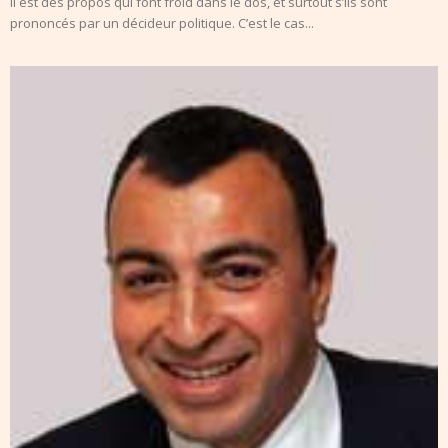
Il est des propos qui font froid dans le dos, et surtout s’ils sont
prononcés par un décideur politique. C’est le cas...