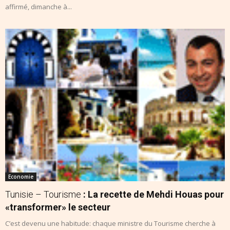
affirmé, dimanche à...
Economie
Tunisie – Tourisme
: La recette de Mehdi Houas pour
«transformer» le secteur
C’est devenu une habitude: chaque ministre du Tourisme cherche à