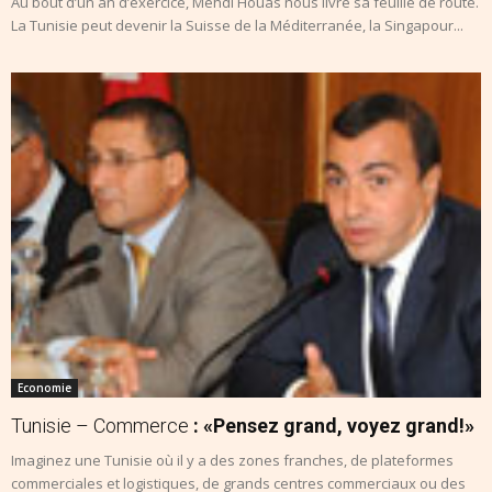
Au bout d’un an d’exercice, Mehdi Houas nous livre sa feuille de route.
La Tunisie peut devenir la Suisse de la Méditerranée, la Singapour...
Economie
Tunisie – Commerce
: «Pensez grand, voyez grand!»
Imaginez une Tunisie où il y a des zones franches, de plateformes
commerciales et logistiques, de grands centres commerciaux ou des