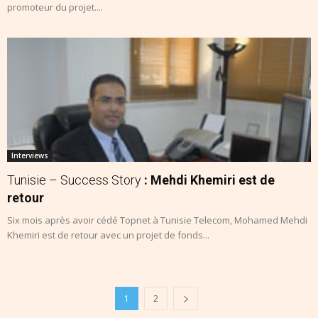
promoteur du projet....
Interviews
Tunisie – Success Story
: Mehdi Khemiri est de
retour
Six mois après avoir cédé Topnet à Tunisie Telecom, Mohamed Mehdi
Khemiri est de retour avec un projet de fonds...
1
2