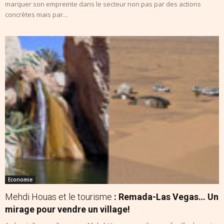
marquer son empreinte dans le secteur non pas par des actions
concrètes mais par...
Economie
Mehdi Houas et le tourisme
: Remada-Las Vegas… Un
mirage pour vendre un village!