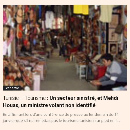
Economie
Tunisie – Tourisme
: Un secteur sinistré, et Mehdi
Houas, un ministre volant non identifié
En affirmant lors d’une conférence de presse au lendemain du 14
janvier que s’il ne remettait pas le tourisme tunisien sur pied en 4...