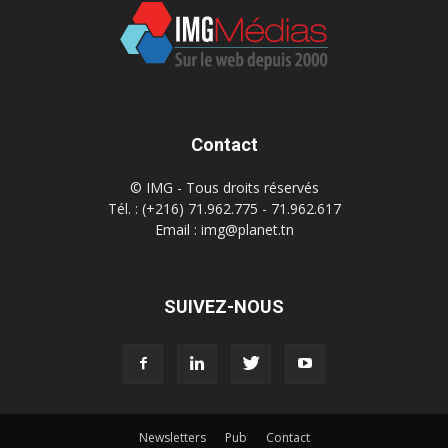
Contact
© IMG - Tous droits réservés
Tél. : (+216) 71.962.775 - 71.962.617
Email : img@planet.tn
SUIVEZ-NOUS
Newsletters
Pub
Contact