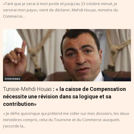
«Tant que je serai à mon poste et jusqu’au 23 octobre minuit, je
servirai mon pays», vient de déclarer, Mehdi Houas, ministre du
Commerce...
Interviews
Tunisie-Mehdi Houas
: « la caisse de Compensation
nécessite une révision dans sa logique et sa
contribution»
« Je défie quiconque qui prétend me coller sur mes dossiers, les deux
ministères compris, celui du Tourisme et du Commerce auxquels
j’accorde la...