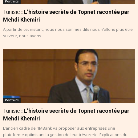
Portraits
Tunisie
: L’histoire secrète de Topnet racontée par
Mehdi Khemiri
A partir de cet instant, nous nous sommes dits nous n’allons plus être
suiveur, nous avons...
Portraits
Tunisie
: L’histoire secrète de Topnet racontée par
Mehdi Khemiri
L’ancien cadre de l’IMBank va proposer aux entreprises une
plateforme optimisant la gestion de leur trésorerie. Explications du