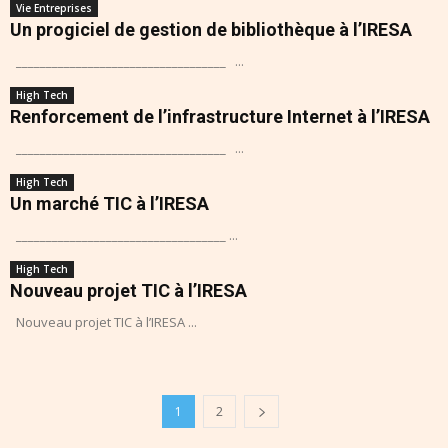
Vie Entreprises
Un progiciel de gestion de bibliothèque à l’IRESA
___________________________________ ...
High Tech
Renforcement de l’infrastructure Internet à l’IRESA
___________________________________ ...
High Tech
Un marché TIC à l’IRESA
___________________________________ ...
High Tech
Nouveau projet TIC à l’IRESA
Nouveau projet TIC à l’IRESA ...
1
2