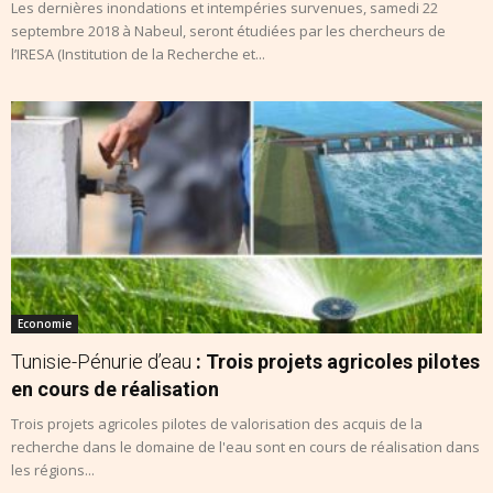
Les dernières inondations et intempéries survenues, samedi 22
septembre 2018 à Nabeul, seront étudiées par les chercheurs de
l’IRESA (Institution de la Recherche et...
Economie
Tunisie-Pénurie d’eau
: Trois projets agricoles pilotes
en cours de réalisation
Trois projets agricoles pilotes de valorisation des acquis de la
recherche dans le domaine de l'eau sont en cours de réalisation dans
les régions...