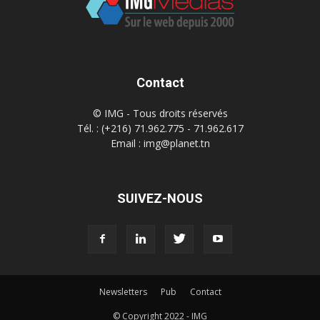
Contact
© IMG - Tous droits réservés
Tél. : (+216) 71.962.775 - 71.962.617
Email : img@planet.tn
SUIVEZ-NOUS
Newsletters
Pub
Contact
© Copyright 2022 - IMG