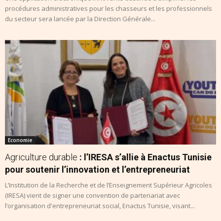
procédures administratives pour les chasseurs et les professionnels
du secteur sera lancée par la Direction Générale...
Economie
Agriculture durable
: l’IRESA s’allie à Enactus Tunisie
pour soutenir l’innovation et l’entrepreneuriat
L’Institution de la Recherche et de l’Enseignement Supérieur Agricoles
(IRESA) vient de signer une convention de partenariat avec
l’organisation d'entrepreneuriat social, Enactus Tunisie, visant...