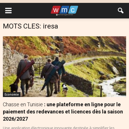
MOTS CLES: iresa
Economie
Chasse en Tunisie
: une plateforme en ligne pour le
paiement des redevances et licences dès la saison
2026/2027
Une application électronique innovante destinée à simplifier les