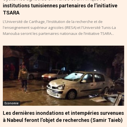
institutions tunisiennes partenaires de l’initiative
TSARA
L’Université de Carthage, l'Institution de la recherche et de
l'enseignement supérieur agricoles (IRESA) et l'Université Tunis-La
Manouba seront les partenaires nationaux de l’initiative TSARA...
Economie
Les dernières inondations et intempéries survenues
à Nabeul feront l’objet de recherches (Samir Taieb)