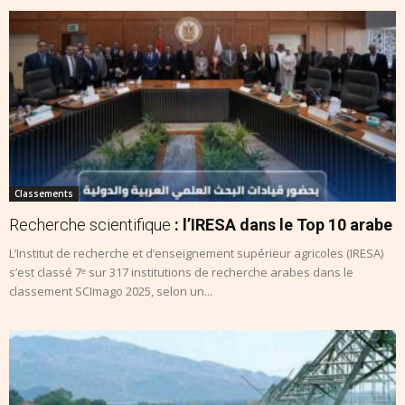
Classements
Recherche scientifique
: l’IRESA dans le Top 10 arabe
L’Institut de recherche et d’enseignement supérieur agricoles (IRESA)
s’est classé 7ᵉ sur 317 institutions de recherche arabes dans le
classement SCImago 2025, selon un...