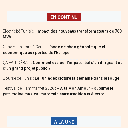
EN CONTINU
Électricité Tunisie
: Impact des nouveaux transformateurs de 760
MVA
Crise migratoire à Ceuta
: l’onde de choc géopolitique et
économique aux portes de l’Europe
ÇA FAIT DÉBAT
: Comment évaluer l’impact réel d’un dirigeant ou
d’un grand projet public ?
Bourse de Tunis
: Le Tunindex clôture la semaine dans le rouge
Festival de Hammamet 2026
: « Aïta Mon Amour » sublime le
patrimoine musical marocain entre tradition et électro
A LA UNE