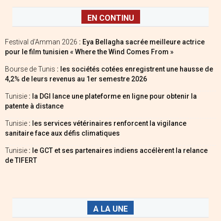
EN CONTINU
Festival d’Amman 2026
: Eya Bellagha sacrée meilleure actrice
pour le film tunisien « Where the Wind Comes From »
Bourse de Tunis
: les sociétés cotées enregistrent une hausse de
4,2% de leurs revenus au 1er semestre 2026
Tunisie
: la DGI lance une plateforme en ligne pour obtenir la
patente à distance
Tunisie
: les services vétérinaires renforcent la vigilance
sanitaire face aux défis climatiques
Tunisie
: le GCT et ses partenaires indiens accélèrent la relance
de TIFERT
A LA UNE