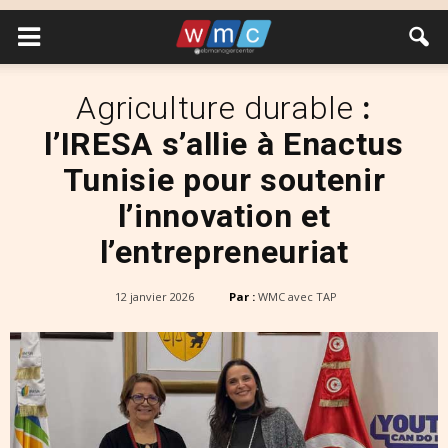
Agriculture durable
:
l’IRESA s’allie à Enactus
Tunisie pour soutenir
l’innovation et
l’entrepreneuriat
12 janvier 2026
Par :
WMC avec TAP