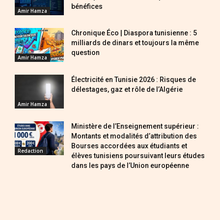
bénéfices
Amir Hamza
Chronique Éco | Diaspora tunisienne : 5
milliards de dinars et toujours la même
question
Amir Hamza
Électricité en Tunisie 2026 : Risques de
délestages, gaz et rôle de l’Algérie
Amir Hamza
Ministère de l’Enseignement supérieur :
Montants et modalités d’attribution des
Bourses accordées aux étudiants et
Redaction
élèves tunisiens poursuivant leurs études
dans les pays de l’Union européenne