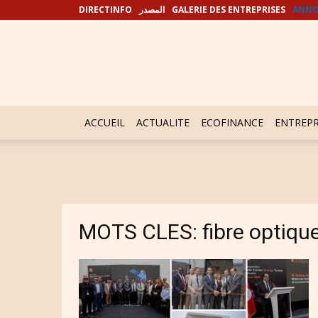
DIRECTINFO
المصدر
GALERIE DES ENTREPRISES
ANNO
ACCUEIL
ACTUALITE
ECOFINANCE
ENTREPR
MOTS CLES: fibre optiqu