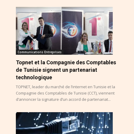
Communications Entreprises
Topnet et la Compagnie des Comptables
de Tunisie signent un partenariat
technologique
TOPNET, leader du marché de l’internet en Tunisie et la
Compagnie des Comptables de Tunisie (CCT), viennent
d’annoncer la signature d’un accord de partenariat...