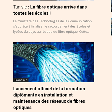
Tunisie
: La fibre optique arrive dans
toutes les écoles !
Le ministère des Technologies de la Communication
s’apprête à finaliser le raccordement des écoles et
lycées du pays au réseau de fibre optique. Cette...
Economie
Lancement officiel de la formation
diplômante en installation et
maintenance des réseaux de fibres
optiques