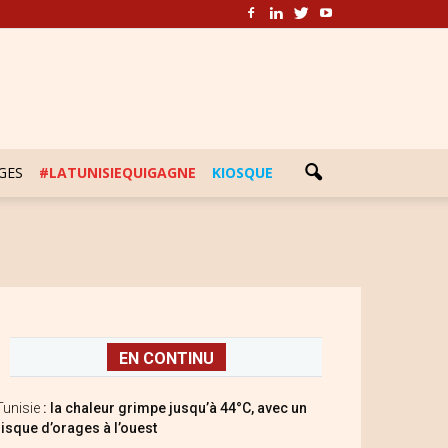
GES
#LATUNISIEQUIGAGNE
KIOSQUE
EN CONTINU
Tunisie
: la chaleur grimpe jusqu’à 44°C, avec un
risque d’orages à l’ouest