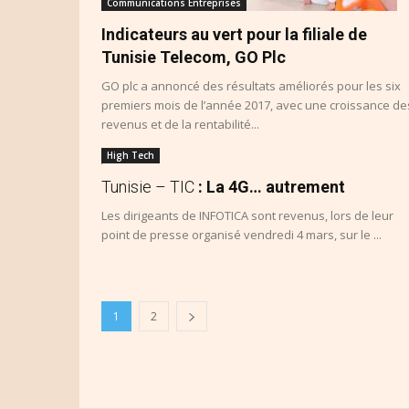
Communications Entreprises
Indicateurs au vert pour la filiale de
Tunisie Telecom, GO Plc
GO plc a annoncé des résultats améliorés pour les six
premiers mois de l’année 2017, avec une croissance de
revenus et de la rentabilité...
High Tech
Tunisie – TIC
: La 4G… autrement
Les dirigeants de INFOTICA sont revenus, lors de leur
point de presse organisé vendredi 4 mars, sur le ...
1
2