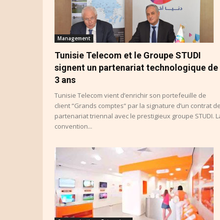
Management
Tunisie Telecom et le Groupe STUDI
signent un partenariat technologique de
3 ans
Tunisie Telecom vient d’enrichir son portefeuille de
client “Grands comptes“ par la signature d’un contrat d
partenariat triennal avec le prestigieux groupe STUDI. L
convention...