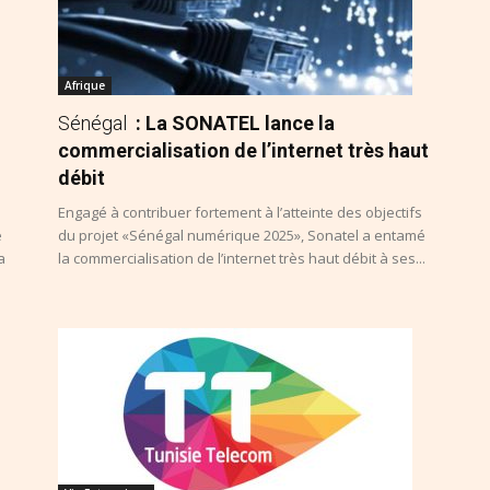
Afrique
Sénégal
: La SONATEL lance la
commercialisation de l’internet très haut
débit
Engagé à contribuer fortement à l’atteinte des objectifs
e
du projet «Sénégal numérique 2025», Sonatel a entamé
a
la commercialisation de l’internet très haut débit à ses...