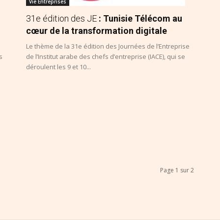
Vie Entreprises
31e édition des JE
: Tunisie Télécom au
cœur de la transformation digitale
Le thème de la 31e édition des Journées de l’Entreprise
s
de l’Institut arabe des chefs d’entreprise (IACE), qui se
déroulent les 9 et 10...
Page 1 sur 2