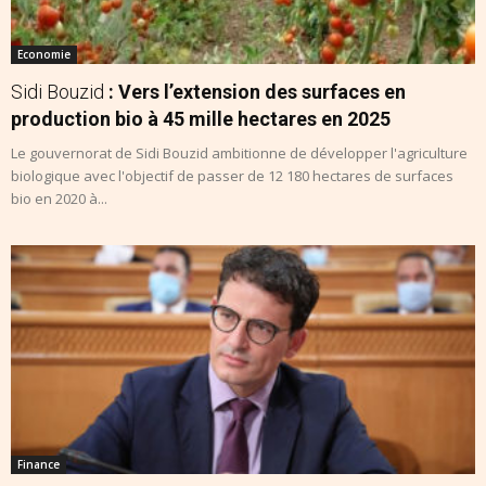
Economie
Sidi Bouzid
: Vers l’extension des surfaces en
production bio à 45 mille hectares en 2025
Le gouvernorat de Sidi Bouzid ambitionne de développer l'agriculture
biologique avec l'objectif de passer de 12 180 hectares de surfaces
bio en 2020 à...
Finance