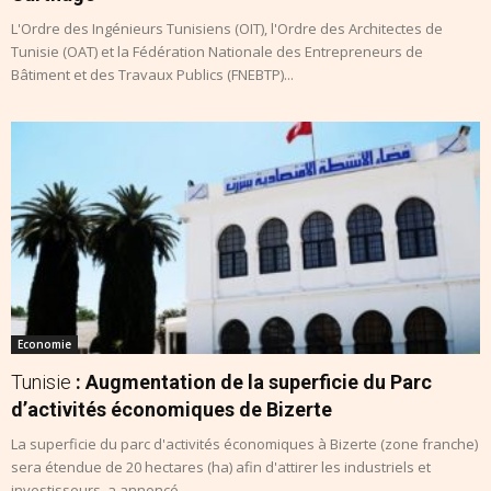
L'Ordre des Ingénieurs Tunisiens (OIT), l'Ordre des Architectes de
Tunisie (OAT) et la Fédération Nationale des Entrepreneurs de
Bâtiment et des Travaux Publics (FNEBTP)...
Economie
Tunisie
: Augmentation de la superficie du Parc
d’activités économiques de Bizerte
La superficie du parc d'activités économiques à Bizerte (zone franche)
sera étendue de 20 hectares (ha) afin d'attirer les industriels et
investisseurs, a annoncé,...