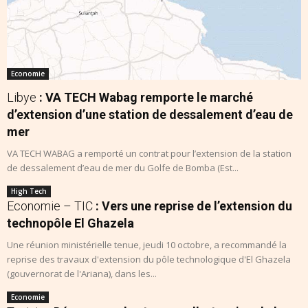
Economie
Libye
: VA TECH Wabag remporte le marché
d’extension d’une station de dessalement d’eau de
mer
VA TECH WABAG a remporté un contrat pour l’extension de la station
de dessalement d’eau de mer du Golfe de Bomba (Est...
High Tech
Economie – TIC
: Vers une reprise de l’extension du
technopôle El Ghazela
Une réunion ministérielle tenue, jeudi 10 octobre, a recommandé la
reprise des travaux d'extension du pôle technologique d'El Ghazela
(gouvernorat de l'Ariana), dans les...
Economie