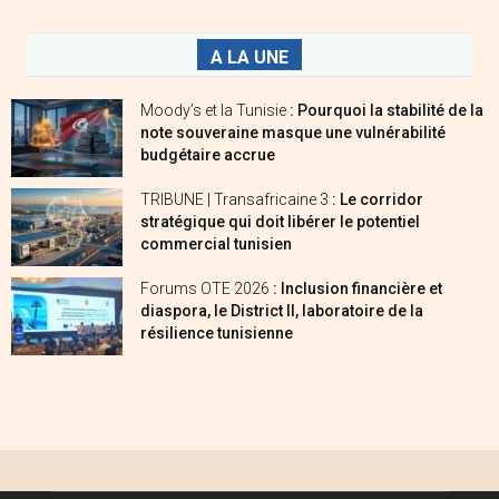
A LA UNE
Moody’s et la Tunisie
: Pourquoi la stabilité de la
note souveraine masque une vulnérabilité
budgétaire accrue
TRIBUNE | Transafricaine 3
: Le corridor
stratégique qui doit libérer le potentiel
commercial tunisien
Forums OTE 2026
: Inclusion financière et
diaspora, le District II, laboratoire de la
résilience tunisienne