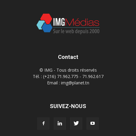
Contact
© IMG - Tous droits réservés
Tél. : (+216) 71.962.775 - 71.962.617
Email : img@planet.tn
SUIVEZ-NOUS