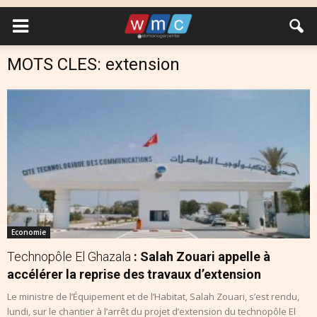
MOTS CLES: extension
Economie
Technopôle El Ghazala
: Salah Zouari appelle à
accélérer la reprise des travaux d’extension
Le ministre de l’Équipement et de l’Habitat, Salah Zouari, s’est rendu,
lundi, sur le chantier à l’arrêt du projet d’extension du technopôle El