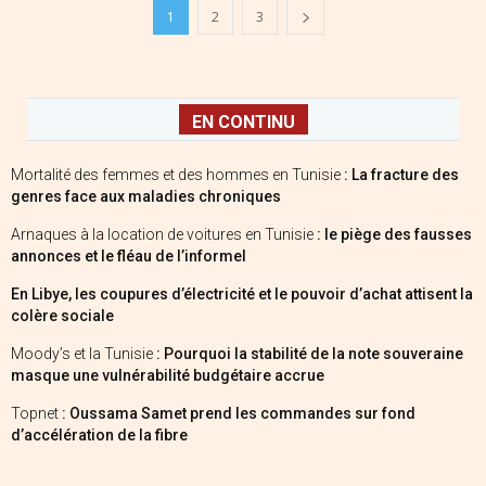
1
2
3
EN CONTINU
Mortalité des femmes et des hommes en Tunisie
: La fracture des
genres face aux maladies chroniques
Arnaques à la location de voitures en Tunisie
: le piège des fausses
annonces et le fléau de l’informel
En Libye, les coupures d’électricité et le pouvoir d’achat attisent la
colère sociale
Moody’s et la Tunisie
: Pourquoi la stabilité de la note souveraine
masque une vulnérabilité budgétaire accrue
Topnet
: Oussama Samet prend les commandes sur fond
d’accélération de la fibre